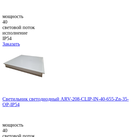
мощность
40
световой поток
исполнение
IP54
Заказать
Светильник светодиодный ARV-208-CLIP-IN-40-655-Zn-35-
OP-IP54
мощность
40
световой поток