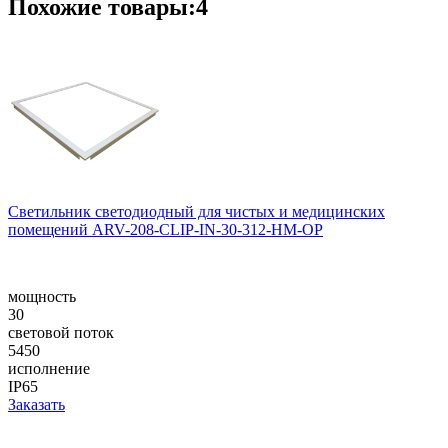
Похожие товары:4
Светильник светодиодный для чистых и медицинских
помещений ARV-208-CLIP-IN-30-312-НM-OP
мощность
30
световой поток
5450
исполнение
IP65
Заказать