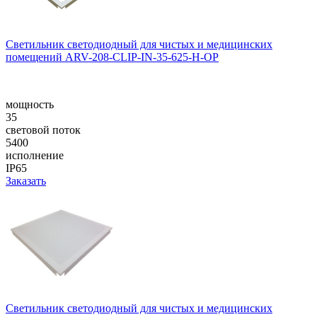
Светильник светодиодный для чистых и медицинских
помещений ARV-208-CLIP-IN-35-625-H-OP
мощность
35
световой поток
5400
исполнение
IP65
Заказать
Светильник светодиодный для чистых и медицинских