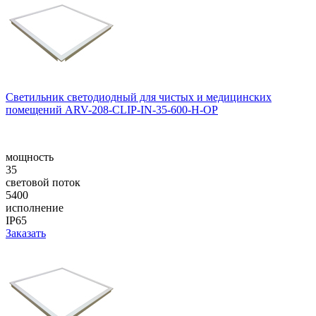
Светильник светодиодный для чистых и медицинских
помещений ARV-208-CLIP-IN-35-600-H-OP
мощность
35
световой поток
5400
исполнение
IP65
Заказать