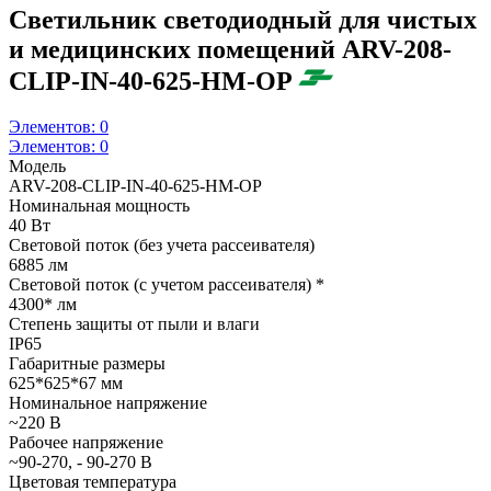
Светильник светодиодный для чистых
и медицинских помещений ARV-208-
CLIP-IN-40-625-НM-OP
Элементов:
0
Элементов:
0
Модель
ARV-208-CLIP-IN-40-625-НM-OP
Номинальная мощность
40 Вт
Световой поток (без учета рассеивателя)
6885 лм
Световой поток (с учетом рассеивателя) *
4300* лм
Степень защиты от пыли и влаги
IP65
Габаритные размеры
625*625*67 мм
Номинальное напряжение
~220 В
Рабочее напряжение
~90-270, - 90-270 В
Цветовая температура