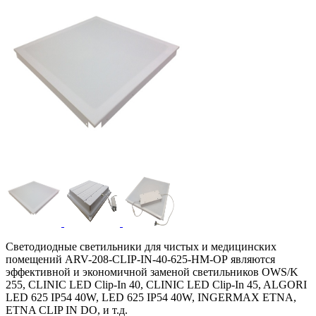
Светодиодные светильники для чистых и медицинских
помещений ARV-208-CLIP-IN-40-625-НM-OP являются
эффективной и экономичной заменой светильников OWS/K
255, CLINIC LED Clip-In 40, CLINIC LED Clip-In 45, ALGORI
LED 625 IP54 40W, LED 625 IP54 40W, INGERMAX ETNA,
ETNA CLIP IN DO, и т.д.