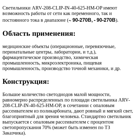
Светильники ARV-208-CLIP-IN-40-625-НM-OP имеют
возможность работы от сети как переменного, так и
~ 90-270В, - 90-270В
постоянного тока в диапазоне (
).
Область применения:
медицинские объекты (операционные, перевязочные,
перинатальные центры, лаборатории, и т.д.),
фармацевтическое производство, химическая
промышленность, микроэлектроника, пищевая
промышленность, производство точной механики, и др.
Конструкция:
Большое количество светодиодов малой мощности,
равномерно распределенных по площади светильника ARV-
208-CLIP-IN-40-625-HM-OP, в сочетании с опаловым
рассеивателем из поликарбоната, дают ровный и мягкий свет,
благоприятный для зрения человека. Стандартно светильник
выпускается с опаловым рассеивателем с процентом
светопропускания 70% (может быть изменен по ТЗ
Заказчика).