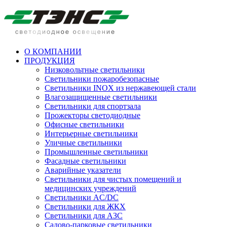
О КОМПАНИИ
ПРОДУКЦИЯ
Низковольтные светильники
Cветильники пожаробезопасные
Светильники INOX из нержавеющей стали
Влагозащищенные светильники
Светильники для спортзала
Прожекторы светодиодные
Офисные светильники
Интерьерные светильники
Уличные светильники
Промышленные светильники
Фасадные светильники
Аварийные указатели
Светильники для чистых помещений и
медицинских учреждений
Светильники AC/DC
Светильники для ЖКХ
Светильники для АЗС
Садово-парковые светильники