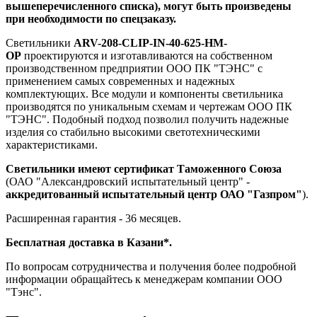
вышеперечисленного списка), могут быть произведены
при необходимости по спецзаказу.
Светильники
ARV-208-CLIP-IN-40-625-НM-
OP
проектируются и изготавливаются на собственном
производственном предприятии ООО ПК "ТЭНС" с
применением самых современных и надежных
комплектующих. Все модули и компоненты светильника
производятся по уникальным схемам и чертежам ООО ПК
"ТЭНС". Подобный подход позволил получить надежные
изделия со стабильно высокими светотехническими
характеристиками.
Светильники имеют сертификат Таможенного Союза
(ОАО "Александровский испытательный центр" -
аккредитованный испытательный центр ОАО "Газпром"
).
Расширенная гарантия - 36 месяцев.
Бесплатная доставка в Казани*.
По вопросам сотрудничества и получения более подробной
информации обращайтесь к менеджерам компании ООО
"Тэнс".