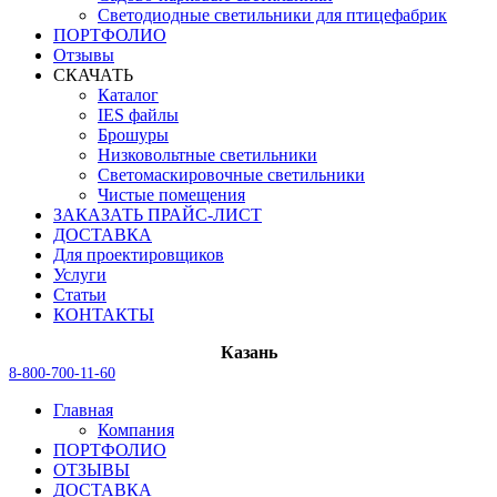
Светодиодные светильники для птицефабрик
ПОРТФОЛИО
Отзывы
СКАЧАТЬ
Каталог
IES файлы
Брошуры
Низковольтные светильники
Светомаскировочные светильники
Чистые помещения
ЗАКАЗАТЬ ПРАЙС-ЛИСТ
ДОСТАВКА
Для проектировщиков
Услуги
Статьи
КОНТАКТЫ
Казань
8-800-700-11-60
Главная
Компания
ПОРТФОЛИО
ОТЗЫВЫ
ДОСТАВКА