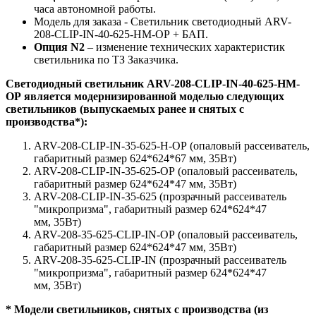
часа автономной работы.
Модель для заказа - Светильник светодиодный ARV-
208-CLIP-IN-40-625-HM-OP + БАП.
Опция N2
– изменение технических характеристик
светильника по ТЗ Заказчика.
Светодиодный светильник
ARV-208-CLIP-IN-40-625-НM-
OP
является модернизированной моделью следующих
светильников (выпускаемых ранее и снятых с
производства*):
ARV-208-CLIP-IN-35-625-H-OP (опаловый рассеиватель,
габаритный размер 624*624*67 мм, 35Вт)
ARV-208-CLIP-IN-35-625-OP (опаловый рассеиватель,
габаритный размер 624*624*47 мм, 35Вт)
ARV-208-CLIP-IN-35-625 (прозрачный рассеиватель
"микропризма", габаритный размер 624*624*47
мм, 35Вт)
ARV-208-35-625-CLIP-IN-OP (опаловый рассеиватель,
габаритный размер 624*624*47 мм, 35Вт)
ARV-208-35-625-CLIP-IN (прозрачный рассеиватель
"микропризма", габаритный размер 624*624*47
мм, 35Вт)
* Модели светильников, снятых с производства (из