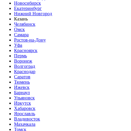
Новосибирск
Екатеринбург
Нижний Новгород
Казань
Челябинск
Омск
Самара
Ростов-на-Дону
Уфа
Красноярск
Пермь
Воронеж
Волгоград
Краснодар
Саратов
Тюмень
Ижевск
Барнаул
Ульяновск
Иркутск
Хабаровск
Ярославль
Владивосток
Махачкала
Томск