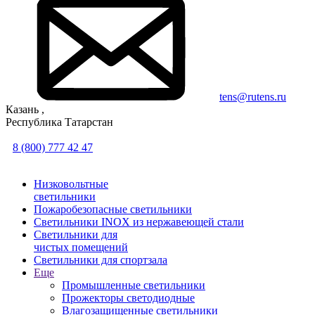
tens@rutens.ru
Казань ,
Республика Татарстан
8 (800) 777 42 47
Низковольтные
светильники
Пожаробезопасные светильники
Светильники INOX из нержавеющей стали
Светильники для
чистых помещений
Светильники для спортзала
Еще
Промышленные светильники
Прожекторы светодиодные
Влагозащищенные светильники