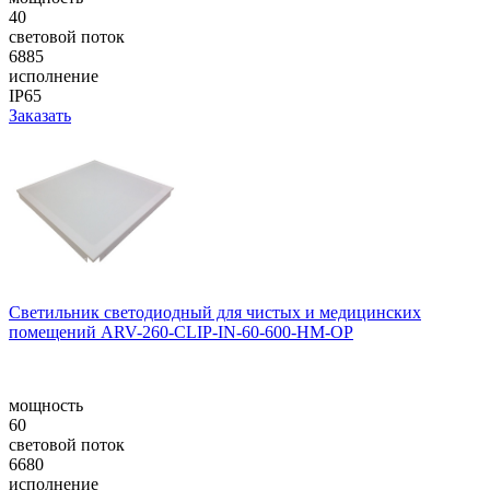
40
световой поток
6885
исполнение
IP65
Заказать
Светильник светодиодный для чистых и медицинских
помещений ARV-260-CLIP-IN-60-600-HM-OP
мощность
60
световой поток
6680
исполнение