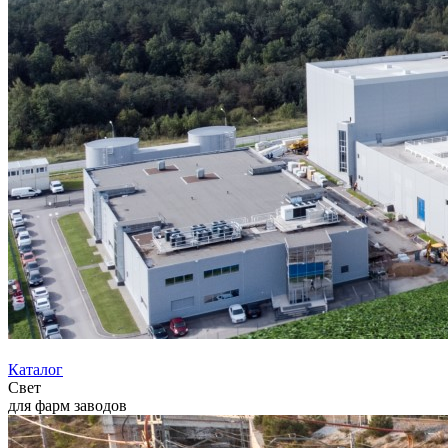
Каталог
Свет
для фарм заводов