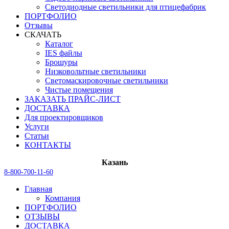
Светодиодные светильники для птицефабрик
ПОРТФОЛИО
Отзывы
СКАЧАТЬ
Каталог
IES файлы
Брошуры
Низковольтные светильники
Светомаскировочные светильники
Чистые помещения
ЗАКАЗАТЬ ПРАЙС-ЛИСТ
ДОСТАВКА
Для проектировщиков
Услуги
Статьи
КОНТАКТЫ
Казань
8-800-700-11-60
Главная
Компания
ПОРТФОЛИО
ОТЗЫВЫ
ДОСТАВКА