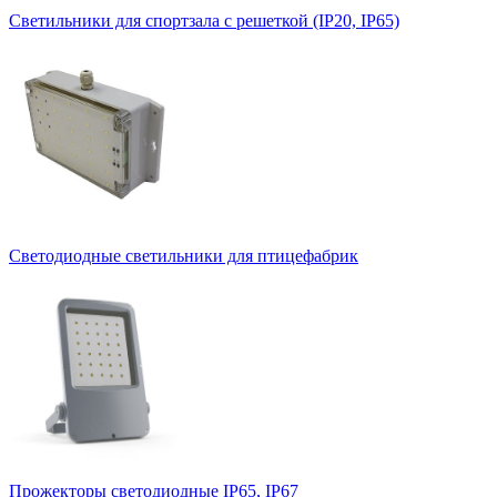
Светильники для спортзала с решеткой (IP20, IP65)
Светодиодные светильники для птицефабрик
Прожекторы светодиодные IP65, IP67