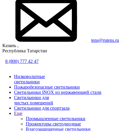
tens@rutens.ru
Казань ,
Республика Татарстан
8 (800) 777 42 47
Низковольтные
светильники
Пожаробезопасные светильники
Светильники INOX из нержавеющей стали
Светильники для
чистых помещений
Светильники для спортзала
Еще
Промышленные светильники
Прожекторы светодиодные
Влагозащищенные светильники