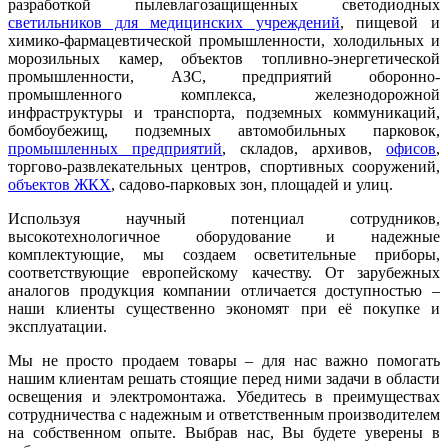
разработкой пылевлагозащищенных светодиодных
светильников для медицинских учреждений
, пищевой и
химико-фармацевтической промышленности, холодильных и
морозильных камер, объектов топливно-энергетической
промышленности, АЗС, предприятий оборонно-
промышленного комплекса, железнодорожной
инфраструктуры и транспорта, подземных коммуникаций,
бомбоубежищ, подземных автомобильных парковок,
промышленных предприятий
, складов, архивов,
офисов
,
торгово-развлекательных центров, спортивных сооружений,
объектов ЖКХ
, садово-парковых зон, площадей и улиц.
Используя научный потенциал сотрудников,
высокотехнологичное оборудование и надежные
комплектующие, мы создаем осветительные приборы,
соответствующие европейскому качеству. От зарубежных
аналогов продукция компании отличается доступностью –
наши клиенты существенно экономят при её покупке и
эксплуатации.
Мы не просто продаем товары – для нас важно помогать
нашим клиентам решать стоящие перед ними задачи в области
освещения и электромонтажа. Убедитесь в преимуществах
сотрудничества с надежным и ответственным производителем
на собственном опыте. Выбрав нас, Вы будете уверены в