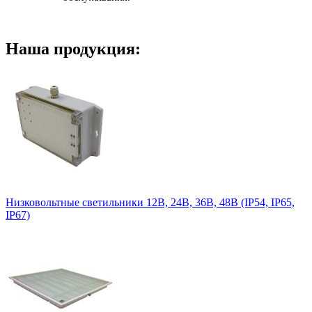
Наша продукция:
Низковольтные светильники 12В, 24В, 36В, 48В (IP54, IP65,
IP67)