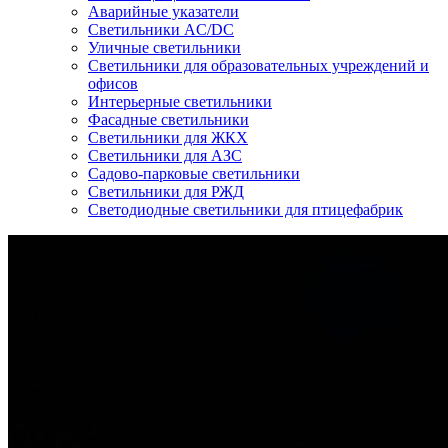
Аварийные указатели
Светильники AC/DC
Уличные светильники
Светильники для образовательных учреждений и
офисов
Интерьерные светильники
Фасадные светильники
Светильники для ЖКХ
Светильники для АЗС
Садово-парковые светильники
Светильники для РЖД
Светодиодные светильники для птицефабрик