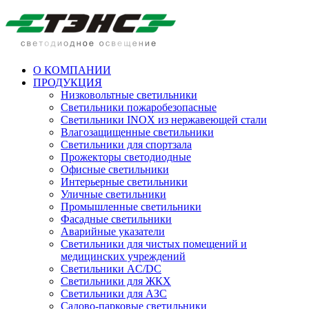
О КОМПАНИИ
ПРОДУКЦИЯ
Низковольтные светильники
Cветильники пожаробезопасные
Светильники INOX из нержавеющей стали
Влагозащищенные светильники
Светильники для спортзала
Прожекторы светодиодные
Офисные светильники
Интерьерные светильники
Уличные светильники
Промышленные светильники
Фасадные светильники
Аварийные указатели
Светильники для чистых помещений и
медицинских учреждений
Светильники AC/DC
Светильники для ЖКХ
Светильники для АЗС
Садово-парковые светильники