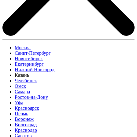
Москва
Санкт-Петербург
Новосибирск
Екатеринбург
Нижний Новгород
Казань
Челябинск
Омск
Самара
Ростов-на-Дону
Уфа
Красноярск
Пермь
Воронеж
Волгоград
Краснодар
Саратов