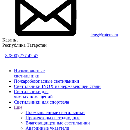
tens@rutens.ru
Казань ,
Республика Татарстан
8 (800) 777 42 47
Низковольтные
светильники
Пожаробезопасные светильники
Светильники INOX из нержавеющей стали
Светильники для
чистых помещений
Светильники для спортзала
Еще
Промышленные светильники
Прожекторы светодиодные
Влагозащищенные светильники
Аварийные указатели