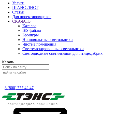
Услуги
ПРАЙС-ЛИСТ
Статьи
Для проектировщиков
СКАЧАТЬ
Каталог
IES файлы
Брошуры
Низковольтные светильники
Чистые помещения
Светомаскировочные светильники
Светодиодные светильники для птицефабрик
Казань
8 (800) 777 42 47