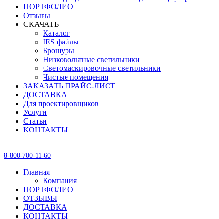
ПОРТФОЛИО
Отзывы
СКАЧАТЬ
Каталог
IES файлы
Брошуры
Низковольтные светильники
Светомаскировочные светильники
Чистые помещения
ЗАКАЗАТЬ ПРАЙС-ЛИСТ
ДОСТАВКА
Для проектировщиков
Услуги
Статьи
КОНТАКТЫ
8-800-700-11-60
Главная
Компания
ПОРТФОЛИО
ОТЗЫВЫ
ДОСТАВКА
КОНТАКТЫ