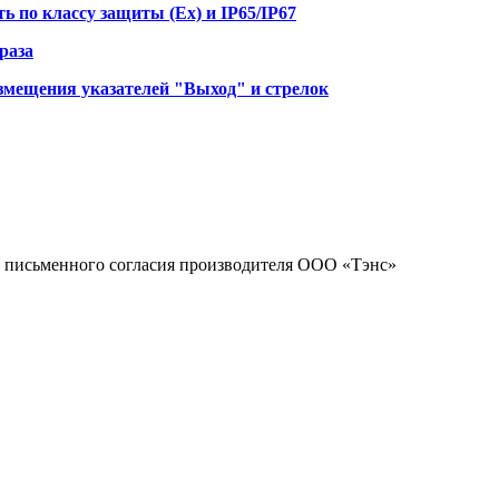
 по классу защиты (Ex) и IP65/IP67
раза
змещения указателей "Выход" и стрелок
 с письменного согласия производителя ООО «Тэнс»