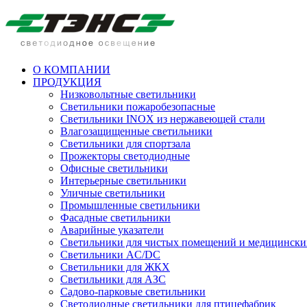
О КОМПАНИИ
ПРОДУКЦИЯ
Низковольтные светильники
Cветильники пожаробезопасные
Светильники INOX из нержавеющей стали
Влагозащищенные светильники
Светильники для спортзала
Прожекторы светодиодные
Офисные светильники
Интерьерные светильники
Уличные светильники
Промышленные светильники
Фасадные светильники
Аварийные указатели
Светильники для чистых помещений и медицински
Светильники AC/DC
Светильники для ЖКХ
Светильники для АЗС
Садово-парковые светильники
Светодиодные светильники для птицефабрик