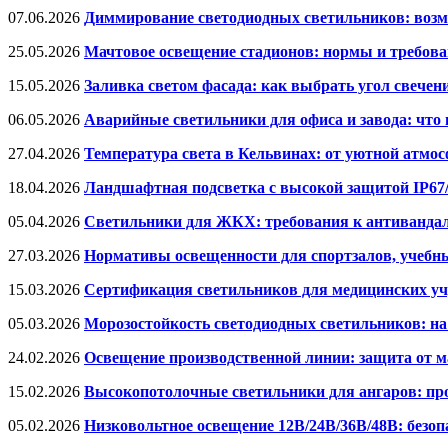
07.06.2026
Диммирование светодиодных светильников: возм
25.05.2026
Мачтовое освещение стадионов: нормы и требов
15.05.2026
Заливка светом фасада: как выбрать угол свече
06.05.2026
Аварийные светильники для офиса и завода: что
27.04.2026
Температура света в Кельвинах: от уютной атмо
18.04.2026
Ландшафтная подсветка с высокой защитой IP67
05.04.2026
Светильники для ЖКХ: требования к антивандаль
27.03.2026
Нормативы освещенности для спортзалов, учебн
15.03.2026
Сертификация светильников для медицинских уч
05.03.2026
Морозостойкость светодиодных светильников: на
24.02.2026
Освещение производственной линии: защита от м
15.02.2026
Высокопотолочные светильники для ангаров: п
05.02.2026
Низковольтное освещение 12В/24В/36В/48В: безо