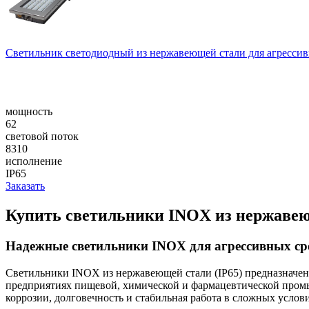
Светильник светодиодный из нержавеющей стали для агресси
мощность
62
световой поток
8310
исполнение
IP65
Заказать
Купить светильники INOX из нержавеющ
Надежные светильники INOX для агрессивных с
Светильники INOX из нержавеющей стали (IP65) предназначен
предприятиях пищевой, химической и фармацевтической промыш
коррозии, долговечность и стабильная работа в сложных услови