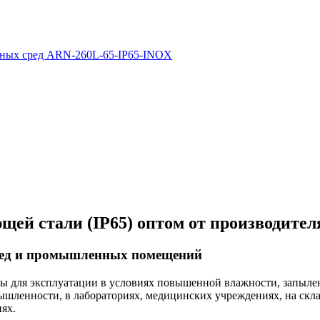
вных сред ARN-260L-65-IP65-INOX
ей стали (IP65) оптом от производителя
ред и промышленных помещений
ы для эксплуатации в условиях повышенной влажности, запылен
ленности, в лабораториях, медицинских учреждениях, на склада
ях.