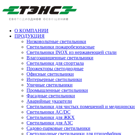
О КОМПАНИИ
ПРОДУКЦИЯ
Низковольтные светильники
Cветильники пожаробезопасные
Светильники INOX из нержавеющей стали
Влагозащищенные светильники
Светильники для спортзала
Прожекторы светодиодные
Офисные светильники
Интерьерные светильники
Уличные светильники
Промышленные светильники
Фасадные светильники
Аварийные указатели
Светильники для чистых помещений и медицински
Светильники AC/DC
Светильники для ЖКХ
Светильники для АЗС
Садово-парковые светильники
Светодиодные светильники для птицефабрик