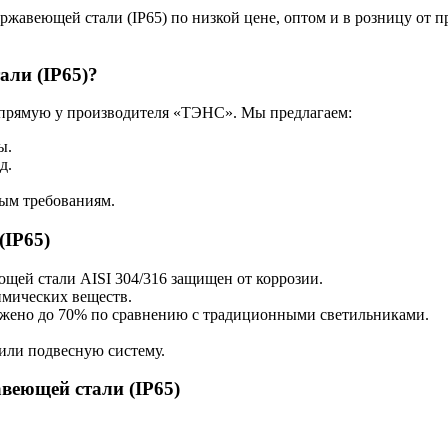
жавеющей стали (IP65) по низкой цене, оптом и в розницу от 
али (IP65)?
прямую у производителя «ТЭНС». Мы предлагаем:
ы.
д.
ым требованиям.
(IP65)
ющей стали AISI 304/316 защищен от коррозии.
имических веществ.
ижено до 70% по сравнению с традиционными светильниками.
 или подвесную систему.
веющей стали (IP65)