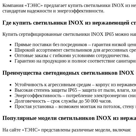
Компания «ТЭНС» предлагает купить светильники INOX из нер
стандартам надежности и энергоэффективности.
Где купить светильники INOX из нержавеющей ст
Купить сертифицированные светильники INOX IP65 можно на
Прямые поставки без посредников – гарантия низкой цен
Широкий ассортимент светильников для агрессивных сре
Оптовые заказы с гибкими условиями сотрудничества.
Гарантию на продукцию и полное соответствие санитарн
Преимущества светодиодных светильников INOX 
Устойчивость к агрессивным средам – корпус из нержаве
Высокая степень защиты IP65 – защита от пыли, влаги, х
Энергоэффективность – потребление электроэнергии сн
Долговечность – срок службы до 50 000 часов.
Простая установка – возможен монтаж на потолок, стену
Популярные модели светильников INOX из нержа
На сайте «ТЭНС» представлены различные модели, включая: