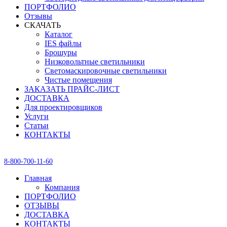
ПОРТФОЛИО
Отзывы
СКАЧАТЬ
Каталог
IES файлы
Брошуры
Низковольтные светильники
Светомаскировочные светильники
Чистые помещения
ЗАКАЗАТЬ ПРАЙС-ЛИСТ
ДОСТАВКА
Для проектировщиков
Услуги
Статьи
КОНТАКТЫ
8-800-700-11-60
Главная
Компания
ПОРТФОЛИО
ОТЗЫВЫ
ДОСТАВКА
КОНТАКТЫ