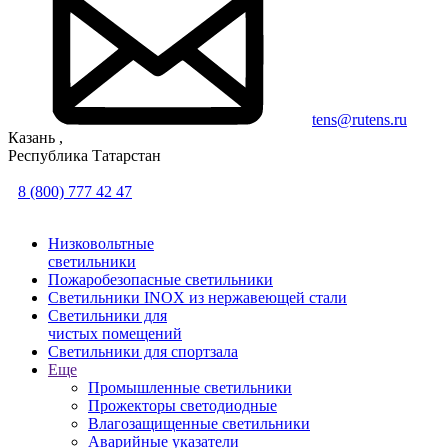
tens@rutens.ru
Казань ,
Республика Татарстан
8 (800) 777 42 47
Низковольтные
светильники
Пожаробезопасные светильники
Светильники INOX из нержавеющей стали
Светильники для
чистых помещений
Светильники для спортзала
Еще
Промышленные светильники
Прожекторы светодиодные
Влагозащищенные светильники
Аварийные указатели