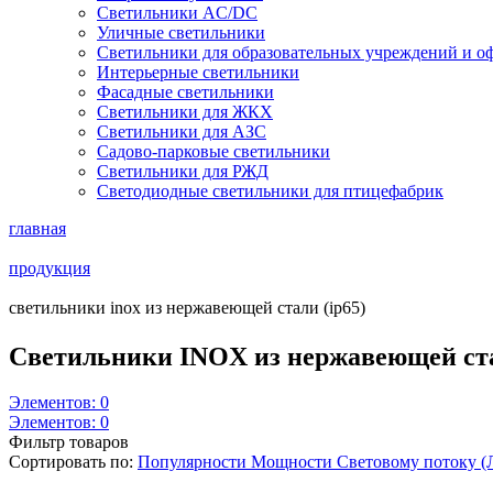
Светильники AC/DC
Уличные светильники
Светильники для образовательных учреждений и о
Интерьерные светильники
Фасадные светильники
Светильники для ЖКХ
Светильники для АЗС
Садово-парковые светильники
Светильники для РЖД
Светодиодные светильники для птицефабрик
главная
продукция
светильники inox из нержавеющей стали (ip65)
Светильники INOX из нержавеющей ста
Элементов:
0
Элементов:
0
Фильтр товаров
Сортировать по:
Популярности
Мощности
Световому потоку 