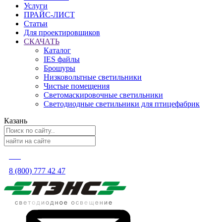
Услуги
ПРАЙС-ЛИСТ
Статьи
Для проектировщиков
СКАЧАТЬ
Каталог
IES файлы
Брошуры
Низковольтные светильники
Чистые помещения
Светомаскировочные светильники
Светодиодные светильники для птицефабрик
Казань
8 (800) 777 42 47