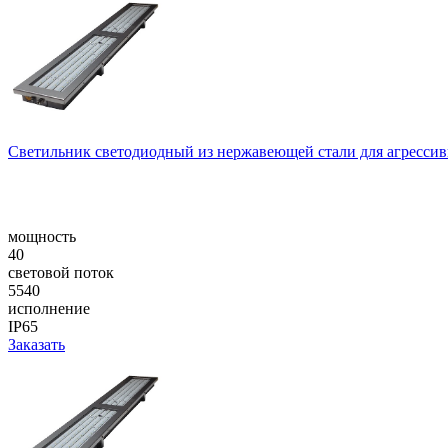
Светильник светодиодный из нержавеющей стали для агресси
мощность
40
световой поток
5540
исполнение
IP65
Заказать