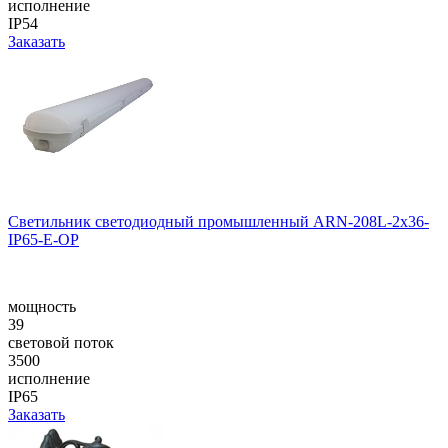
исполнение
IP54
Заказать
Cветильник cветодиодный промышленный ARN-208L-2x36-
IP65-E-OP
мощность
39
световой поток
3500
исполнение
IP65
Заказать