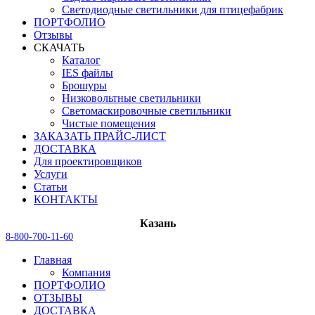
Светодиодные светильники для птицефабрик
ПОРТФОЛИО
Отзывы
СКАЧАТЬ
Каталог
IES файлы
Брошуры
Низковольтные светильники
Светомаскировочные светильники
Чистые помещения
ЗАКАЗАТЬ ПРАЙС-ЛИСТ
ДОСТАВКА
Для проектировщиков
Услуги
Статьи
КОНТАКТЫ
Казань
8-800-700-11-60
Главная
Компания
ПОРТФОЛИО
ОТЗЫВЫ
ДОСТАВКА