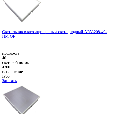
Cветильник влагозащищенный светодиодный ARV-208-40-
НM-OP
мощность
40
световой поток
4300
исполнение
IP65
Заказать