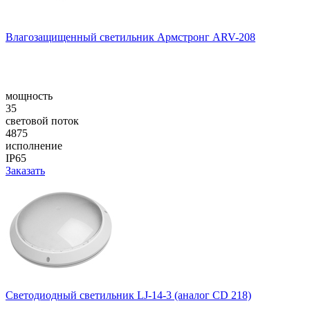
Влагозащищенный светильник Армстронг ARV-208
мощность
35
световой поток
4875
исполнение
IP65
Заказать
Светодиодный светильник LJ-14-3 (аналог CD 218)