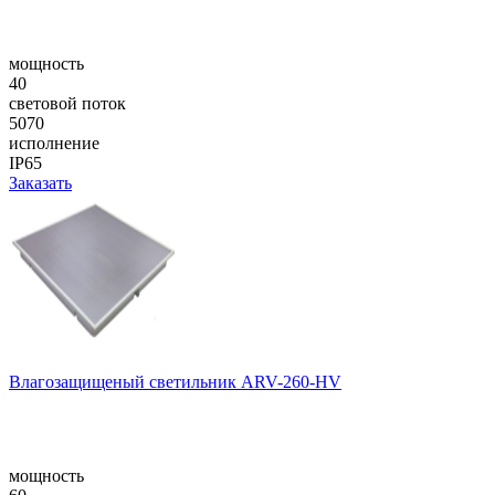
мощность
40
световой поток
5070
исполнение
IP65
Заказать
Влагозащищеный светильник ARV-260-HV
мощность