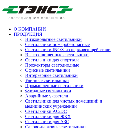
О КОМПАНИИ
ПРОДУКЦИЯ
Низковольтные светильники
Cветильники пожаробезопасные
Светильники INOX из нержавеющей стали
Влагозащищенные светильники
Светильники для спортзала
Прожекторы светодиодные
Офисные светильники
Интерьерные светильники
Уличные светильники
Промышленные светильники
Фасадные светильники
Аварийные указатели
Светильники для чистых помещений и
медицинских учреждений
Светильники AC/DC
Светильники для ЖКХ
Светильники для АЗС
Садово-парковые светильники