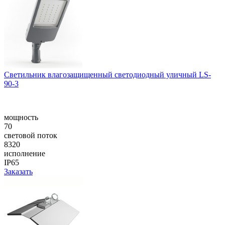
Cветильник влагозащищенный светодиодный уличный LS-
90-3
мощность
70
световой поток
8320
исполнение
IP65
Заказать