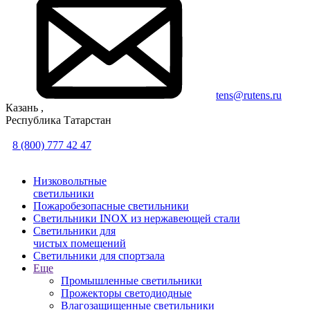
tens@rutens.ru
Казань ,
Республика Татарстан
8 (800) 777 42 47
Низковольтные
светильники
Пожаробезопасные светильники
Светильники INOX из нержавеющей стали
Светильники для
чистых помещений
Светильники для спортзала
Еще
Промышленные светильники
Прожекторы светодиодные
Влагозащищенные светильники