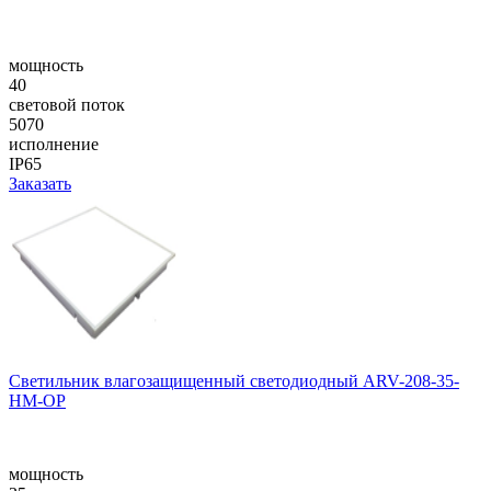
мощность
40
световой поток
5070
исполнение
IP65
Заказать
Cветильник влагозащищенный светодиодный ARV-208-35-
НM-OP
мощность