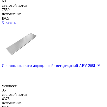
60
световой поток
7550
исполнение
IP65
Заказать
Cветильник влагозащищенный светодиодный ARV-208L-V
мощность
35
световой поток
4375
исполнение