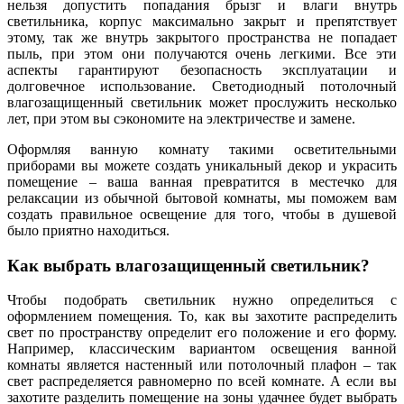
нельзя допустить попадания брызг и влаги внутрь
светильника, корпус максимально закрыт и препятствует
этому, так же внутрь закрытого пространства не попадает
пыль, при этом они получаются очень легкими. Все эти
аспекты гарантируют безопасность эксплуатации и
долговечное использование. Светодиодный потолочный
влагозащищенный светильник может прослужить несколько
лет, при этом вы сэкономите на электричестве и замене.
Оформляя ванную комнату такими осветительными
приборами вы можете создать уникальный декор и украсить
помещение – ваша ванная превратится в местечко для
релаксации из обычной бытовой комнаты, мы поможем вам
создать правильное освещение для того, чтобы в душевой
было приятно находиться.
Как выбрать влагозащищенный светильник?
Чтобы подобрать светильник нужно определиться с
оформлением помещения. То, как вы захотите распределить
свет по пространству определит его положение и его форму.
Например, классическим вариантом освещения ванной
комнаты является настенный или потолочный плафон – так
свет распределяется равномерно по всей комнате. А если вы
захотите разделить помещение на зоны удачнее будет выбрать