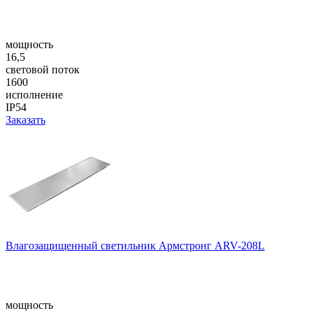
мощность
16,5
световой поток
1600
исполнение
IP54
Заказать
Влагозащищенный светильник Армстронг ARV-208L
мощность