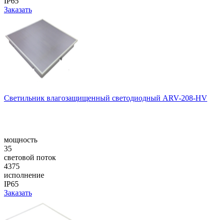
IP65
Заказать
Cветильник влагозащищенный светодиодный ARV-208-HV
мощность
35
световой поток
4375
исполнение
IP65
Заказать