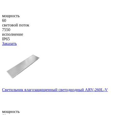
мощность
60
световой поток
7550
исполнение
IP65
Заказать
Cветильник влагозащищенный светодиодный ARV-260L-V
мощность