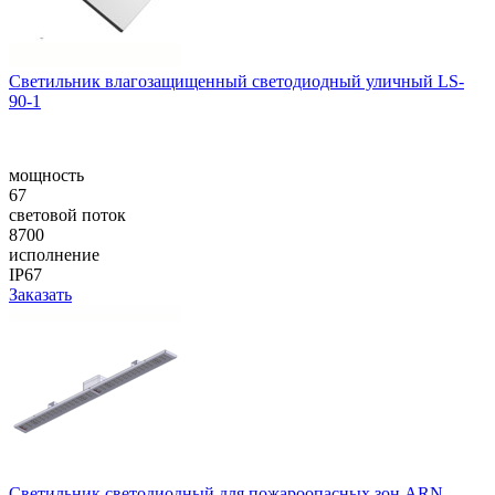
Cветильник влагозащищенный светодиодный уличный LS-
90-1
мощность
67
световой поток
8700
исполнение
IP67
Заказать
Светильник светодиодный для пожароопасных зон ARN-