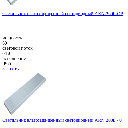
Cветильник влагозащищенный светодиодный ARN-260L-OP
мощность
60
световой поток
6450
исполнение
IP65
Заказать
Cветильник влагозащищенный светодиодный ARN-208L-40