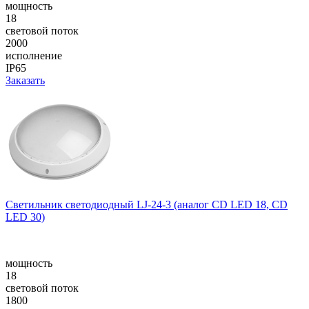
мощность
18
световой поток
2000
исполнение
IP65
Заказать
Cветильник cветодиодный LJ-24-3 (аналог CD LED 18, CD
LED 30)
мощность
18
световой поток
1800