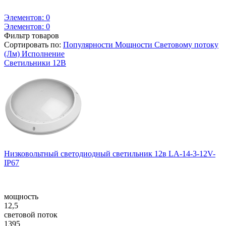
Элементов:
0
Элементов:
0
Фильтр товаров
Сортировать по:
Популярности
Мощности
Световому потоку
(Лм)
Исполнение
Светильники 12В
Низковольтный светодиодный светильник 12в LA-14-3-12V-
IP67
мощность
12,5
световой поток
1395