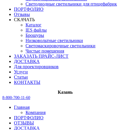
Светодиодные светильники для птицефабрик
ПОРТФОЛИО
Отзывы
СКАЧАТЬ
Каталог
IES файлы
Брошуры
Низковольтные светильники
Светомаскировочные светильники
Чистые помещения
ЗАКАЗАТЬ ПРАЙС-ЛИСТ
ДОСТАВКА
Для проектировщиков
Услуги
Статьи
КОНТАКТЫ
Казань
8-800-700-11-60
Главная
Компания
ПОРТФОЛИО
ОТЗЫВЫ
ДОСТАВКА