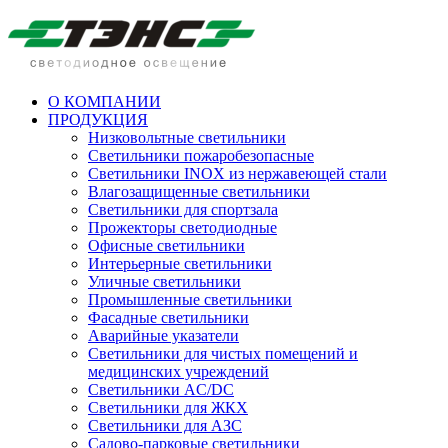
О КОМПАНИИ
ПРОДУКЦИЯ
Низковольтные светильники
Cветильники пожаробезопасные
Светильники INOX из нержавеющей стали
Влагозащищенные светильники
Светильники для спортзала
Прожекторы светодиодные
Офисные светильники
Интерьерные светильники
Уличные светильники
Промышленные светильники
Фасадные светильники
Аварийные указатели
Светильники для чистых помещений и
медицинских учреждений
Светильники AC/DC
Светильники для ЖКХ
Светильники для АЗС
Садово-парковые светильники