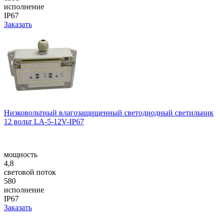
исполнение
IP67
Заказать
Низковольтный влагозащищенный светодиодный светильник
12 вольт LA-5-12V-IP67
мощность
4,8
световой поток
580
исполнение
IP67
Заказать