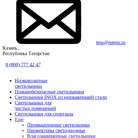
tens@rutens.ru
Казань ,
Республика Татарстан
8 (800) 777 42 47
Низковольтные
светильники
Пожаробезопасные светильники
Светильники INOX из нержавеющей стали
Светильники для
чистых помещений
Светильники для спортзала
Еще
Промышленные светильники
Прожекторы светодиодные
Влагозащищенные светильники