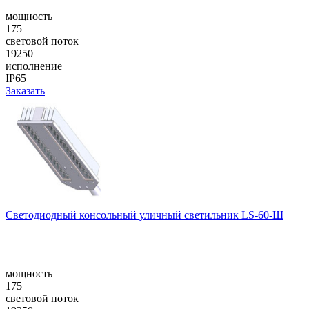
мощность
175
световой поток
19250
исполнение
IP65
Заказать
Cветодиодный консольный уличный cветильник LS-60-Ш
мощность
175
световой поток