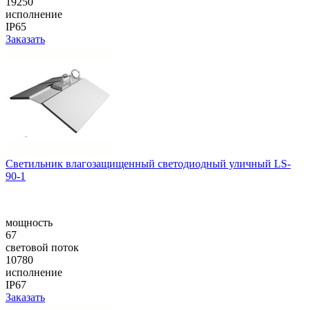
19250
исполнение
IP65
Заказать
Cветильник влагозащищенный светодиодный уличный LS-
90-1
мощность
67
световой поток
10780
исполнение
IP67
Заказать