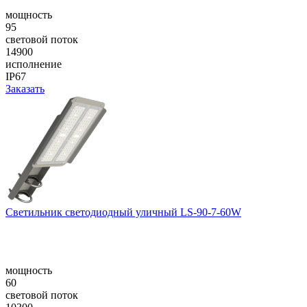
мощность
95
световой поток
14900
исполнение
IP67
Заказать
Светильник светодиодный уличный LS-90-7-60W
мощность
60
световой поток