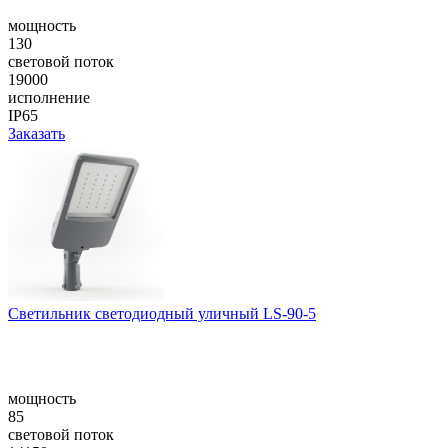
мощность
130
световой поток
19000
исполнение
IP65
Заказать
Cветильник светодиодный уличный LS-90-5
мощность
85
световой поток