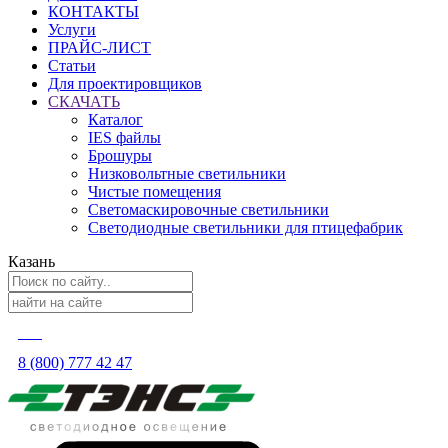
КОНТАКТЫ
Услуги
ПРАЙС-ЛИСТ
Статьи
Для проектировщиков
СКАЧАТЬ
Каталог
IES файлы
Брошуры
Низковольтные светильники
Чистые помещения
Светомаскировочные светильники
Светодиодные светильники для птицефабрик
Казань
8 (800) 777 42 47