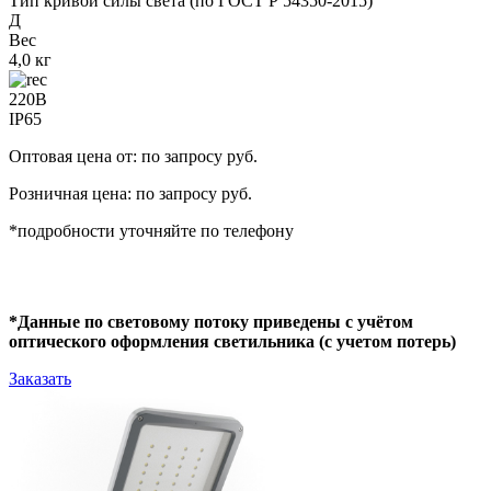
Тип кривой силы света (по ГОСТ Р 54350-2015)
Д
Вес
4,0 кг
220В
IP65
Оптовая цена от: по запросу руб.
Розничная цена: по запросу руб.
*подробности уточняйте по телефону
*Данные по световому потоку приведены с учётом
оптического оформления светильника (с учетом потерь)
Заказать