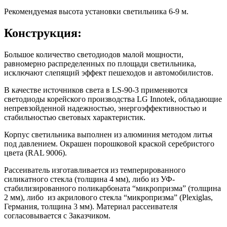
Рекомендуемая высота установки светильника 6-9 м.
Конструкция:
Большое количество светодиодов малой мощности,
равномерно распределенных по площади светильника,
исключают слепящий эффект пешеходов и автомобилистов.
В качестве источников света в LS-90-3 применяются
светодиоды корейского производства LG Innotek, обладающие
непревзойденной надежностью, энергоэффективностью и
стабильностью световых характеристик.
Корпус светильника выполнен из алюминия методом литья
под давлением. Окрашен порошковой краской серебристого
цвета (RAL 9006).
Рассеиватель изготавливается из темперированного
силикатного стекла (толщина 4 мм), либо из УФ-
стабилизированного поликарбоната “микропризма” (толщина
2 мм), либо из акрилового стекла “микропризма” (Plexiglas,
Германия, толщина 3 мм). Материал рассеивателя
согласовывается с Заказчиком.