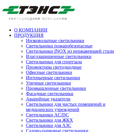
О КОМПАНИИ
ПРОДУКЦИЯ
Низковольтные светильники
Cветильники пожаробезопасные
Светильники INOX из нержавеющей стали
Влагозащищенные светильники
Светильники для спортзала
Прожекторы светодиодные
Офисные светильники
Интерьерные светильники
Уличные светильники
Промышленные светильники
Фасадные светильники
Аварийные указатели
Светильники для чистых помещений и
медицинских учреждений
Светильники AC/DC
Светильники для ЖКХ
Светильники для АЗС
Садово-парковые светильники