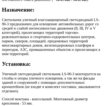
Назначение:
Светильник уличный влагозащищенный светодиодный LS-
90-3 предназначен для освещения: автомобильных дорог со
средей и слабой интенсивностью движения (II, III, IV и V
категорий), прилегающих территорий торгово-
развлекательных и спортивно-оздоровительных центров,
парков, скверов, площадей, придомовых территорий
многоквартирных домов, железнодорожных платформ и
переездов, АЗС, промышленных объектов и прилегающих к
ним территорий.
Установка:
Уличный светодиодный светильник LS-90-3 монтируется на
столбы и опоры уличного освещения, а так же на фасады
зданий и сооружений с помощью дополнительных
кронштейнов (не входят в комплект поставки, заказываются
отдельно).
Способ монтажа - консольный. Монтажный диаметр
крепления - 53 мм.