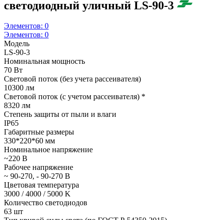
светодиодный уличный LS-90-3
Элементов:
0
Элементов:
0
Модель
LS-90-3
Номинальная мощность
70 Вт
Световой поток (без учета рассеивателя)
10300 лм
Световой поток (с учетом рассеивателя) *
8320 лм
Степень защиты от пыли и влаги
IP65
Габаритные размеры
330*220*60 мм
Номинальное напряжение
~220 В
Рабочее напряжение
~ 90-270, - 90-270 В
Цветовая температура
3000 / 4000 / 5000 K
Количество светодиодов
63 шт