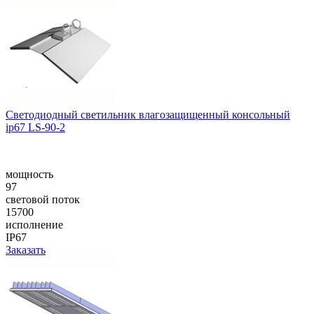
Cветодиодный светильник влагозащищенный консольный
ip67 LS-90-2
мощность
97
световой поток
15700
исполнение
IP67
Заказать