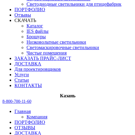
Светодиодные светильники для птицефабрик
ПОРТФОЛИО
Отзывы
СКАЧАТЬ
Каталог
IES файлы
Брошуры
Низковольтные светильники
Светомаскировочные светильники
Чистые помещения
ЗАКАЗАТЬ ПРАЙС-ЛИСТ
ДОСТАВКА
Для проектировщиков
Услуги
Статьи
КОНТАКТЫ
Казань
8-800-700-11-60
Главная
Компания
ПОРТФОЛИО
ОТЗЫВЫ
ДОСТАВКА