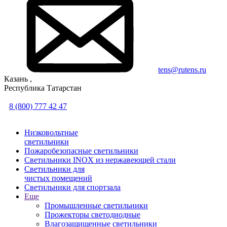
tens@rutens.ru
Казань ,
Республика Татарстан
8 (800) 777 42 47
Низковольтные
светильники
Пожаробезопасные светильники
Светильники INOX из нержавеющей стали
Светильники для
чистых помещений
Светильники для спортзала
Еще
Промышленные светильники
Прожекторы светодиодные
Влагозащищенные светильники