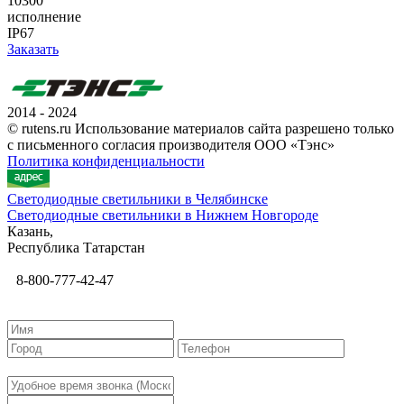
10300
исполнение
IP67
Заказать
2014 - 2024
© rutens.ru Использование материалов сайта разрешено только
с письменного согласия производителя ООО «Тэнс»
Политика конфиденциальности
Светодиодные светильники в Челябинске
Светодиодные светильники в Нижнем Новгороде
Казань,
Республика Татарстан
8-800-777-42-47