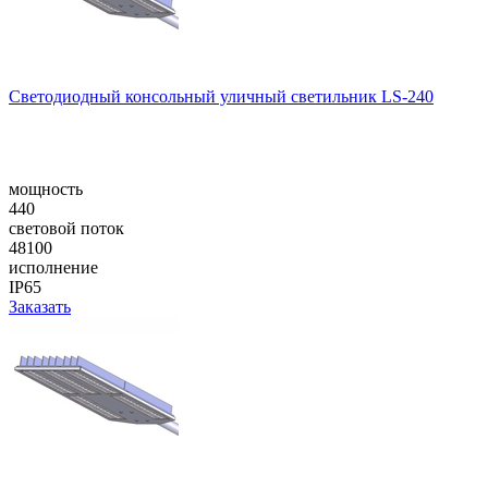
Cветодиодный консольный уличный cветильник LS-240
мощность
440
световой поток
48100
исполнение
IP65
Заказать