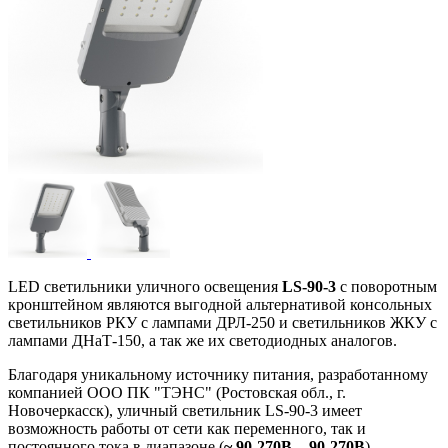
LED светильники уличного освещения
LS-90-3
с поворотным
кронштейном являются выгодной альтернативой консольных
светильников РКУ с лампами ДРЛ-250 и светильников ЖКУ с
лампами ДНаТ-150, а так же их светодиодных аналогов.
Благодаря уникальному источнику питания, разработанному
компанией ООО ПК "ТЭНС" (Ростовская обл., г.
Новочеркасск), уличный светильник LS-90-3 имеет
возможность работы от сети как переменного, так и
постоянного тока в диапазоне (
~ 90-270В, - 90-270В
).