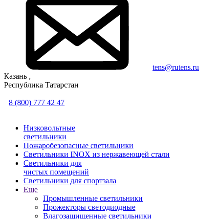
tens@rutens.ru
Казань ,
Республика Татарстан
8 (800) 777 42 47
Низковольтные
светильники
Пожаробезопасные светильники
Светильники INOX из нержавеющей стали
Светильники для
чистых помещений
Светильники для спортзала
Еще
Промышленные светильники
Прожекторы светодиодные
Влагозащищенные светильники