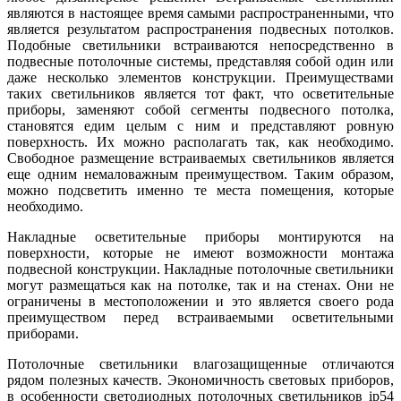
являются в настоящее время самыми распространенными, что
является результатом распространения подвесных потолков.
Подобные светильники встраиваются непосредственно в
подвесные потолочные системы, представляя собой один или
даже несколько элементов конструкции. Преимуществами
таких светильников является тот факт, что осветительные
приборы, заменяют собой сегменты подвесного потолка,
становятся едим целым с ним и представляют ровную
поверхность. Их можно располагать так, как необходимо.
Свободное размещение встраиваемых светильников является
еще одним немаловажным преимуществом. Таким образом,
можно подсветить именно те места помещения, которые
необходимо.
Накладные осветительные приборы монтируются на
поверхности, которые не имеют возможности монтажа
подвесной конструкции. Накладные потолочные светильники
могут размещаться как на потолке, так и на стенах. Они не
ограничены в местоположении и это является своего рода
преимуществом перед встраиваемыми осветительными
приборами.
Потолочные светильники влагозащищенные отличаются
рядом полезных качеств. Экономичность световых приборов,
в особенности светодиодных потолочных светильников ip54