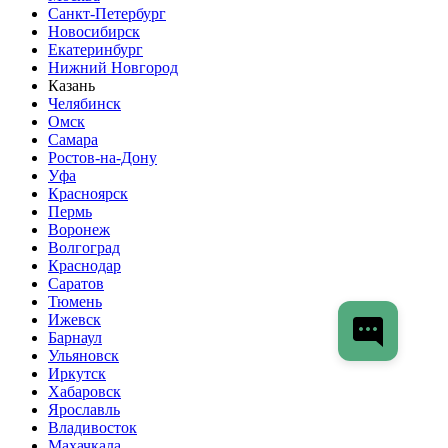
Санкт-Петербург
Новосибирск
Екатеринбург
Нижний Новгород
Казань
Челябинск
Омск
Самара
Ростов-на-Дону
Уфа
Красноярск
Пермь
Воронеж
Волгоград
Краснодар
Саратов
Тюмень
Ижевск
Барнаул
Ульяновск
Иркутск
Хабаровск
Ярославль
Владивосток
Махачкала