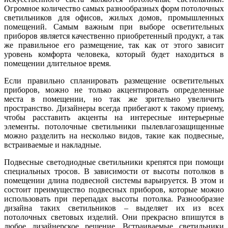
Огромное количество самых разнообразных форм потолочных
светильников для офисов, жилых домов, промышленных
помещений. Самым важным при выборе осветительных
приборов является качественно приобретенный продукт, а так
же правильное его размещение, так как от этого зависит
уровень комфорта человека, который будет находиться в
помещении длительное время.
Если правильно спланировать размещение осветительных
приборов, можно не только акцентировать определенные
места в помещении, но так же зрительно увеличить
пространство. Дизайнеры всегда прибегают к такому приему,
чтобы расставить акценты на интересные интерьерные
элементы. потолочные светильники пылевлагозащищенные
можно разделить на несколько видов, такие как подвесные,
встраиваемые и накладные.
Подвесные светодиодные светильники крепятся при помощи
специальных тросов. В зависимости от высоты потолков в
помещении длина подвесной системы варьируется. В этом и
состоит преимущество подвесных приборов, которые можно
использовать при перепадах высоты потолка. Разнообразие
дизайна таких светильников – выделяет их из всех
потолочных световых изделий. Они прекрасно впишутся в
любое дизайнерское решение. Встраиваемые светильники