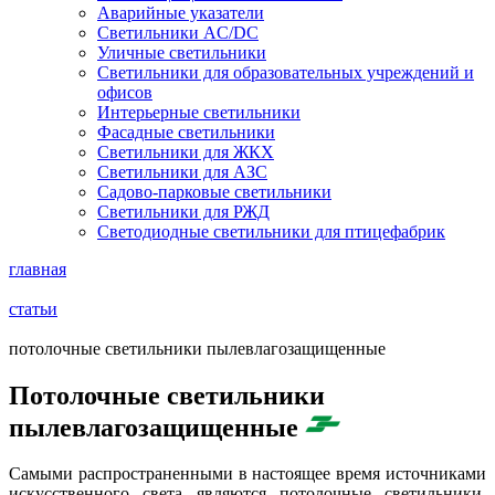
Аварийные указатели
Светильники AC/DC
Уличные светильники
Светильники для образовательных учреждений и
офисов
Интерьерные светильники
Фасадные светильники
Светильники для ЖКХ
Светильники для АЗС
Садово-парковые светильники
Светильники для РЖД
Светодиодные светильники для птицефабрик
главная
статьи
потолочные светильники пылевлагозащищенные
Потолочные светильники
пылевлагозащищенные
Самыми распространенными в настоящее время источниками
искусственного света являются потолочные светильники.