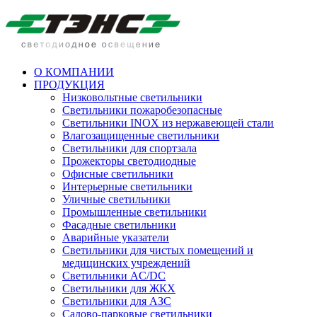
О КОМПАНИИ
ПРОДУКЦИЯ
Низковольтные светильники
Cветильники пожаробезопасные
Светильники INOX из нержавеющей стали
Влагозащищенные светильники
Светильники для спортзала
Прожекторы светодиодные
Офисные светильники
Интерьерные светильники
Уличные светильники
Промышленные светильники
Фасадные светильники
Аварийные указатели
Светильники для чистых помещений и
медицинских учреждений
Светильники AC/DC
Светильники для ЖКХ
Светильники для АЗС
Садово-парковые светильники