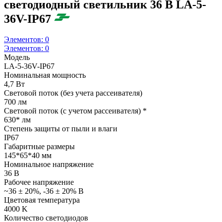
светодиодный светильник 36 В LA-5-
36V-IP67
Элементов:
0
Элементов:
0
Модель
LA-5-36V-IP67
Номинальная мощность
4,7 Вт
Световой поток (без учета рассеивателя)
700 лм
Световой поток (с учетом рассеивателя) *
630* лм
Степень защиты от пыли и влаги
IP67
Габаритные размеры
145*65*40 мм
Номинальное напряжение
36 В
Рабочее напряжение
~36 ± 20%, -36 ± 20% В
Цветовая температура
4000 K
Количество светодиодов