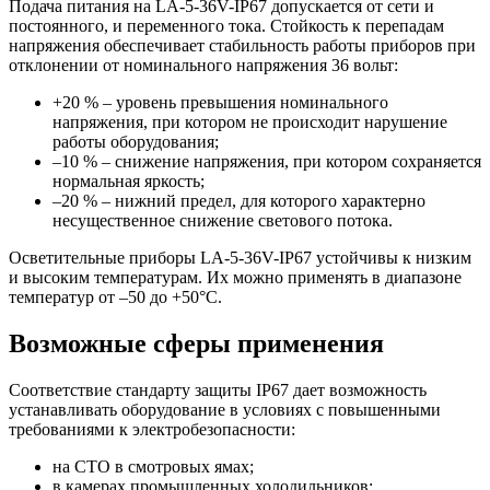
Подача питания на LA-5-36V-IP67 допускается от сети и
постоянного, и переменного тока. Стойкость к перепадам
напряжения обеспечивает стабильность работы приборов при
отклонении от номинального напряжения 36 вольт:
+20 % – уровень превышения номинального
напряжения, при котором не происходит нарушение
работы оборудования;
–10 % – снижение напряжения, при котором сохраняется
нормальная яркость;
–20 % – нижний предел, для которого характерно
несущественное снижение светового потока.
Осветительные приборы LA-5-36V-IP67 устойчивы к низким
и высоким температурам. Их можно применять в диапазоне
температур от –50 до +50°C.
Возможные сферы применения
Соответствие стандарту защиты IP67 дает возможность
устанавливать оборудование в условиях с повышенными
требованиями к электробезопасности:
на СТО в смотровых ямах;
в камерах промышленных холодильников;