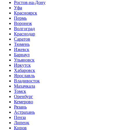
Ростов-на-Дону
Уфа
Красноярск
Пермь
Воронеж
Волгоград
Краснодар
Саратов
Тюмень
Ижевск
Барнаул
Ульяновск
Иркутск
Хабаровск
Ярославль
Владивосток
Махачкала
Томск
Оренбург
Кемерово
Рязань
Астрахань
Пенза
Липецк
Киров