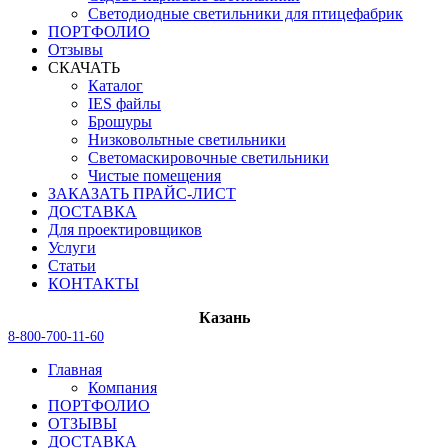
Светодиодные светильники для птицефабрик
ПОРТФОЛИО
Отзывы
СКАЧАТЬ
Каталог
IES файлы
Брошуры
Низковольтные светильники
Светомаскировочные светильники
Чистые помещения
ЗАКАЗАТЬ ПРАЙС-ЛИСТ
ДОСТАВКА
Для проектировщиков
Услуги
Статьи
КОНТАКТЫ
Казань
8-800-700-11-60
Главная
Компания
ПОРТФОЛИО
ОТЗЫВЫ
ДОСТАВКА