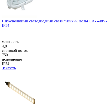
Низковольтный светодиодный светильник 48 вольт LA-5-48V-
IP54
мощность
4,8
световой поток
750
исполнение
IP54
Заказать