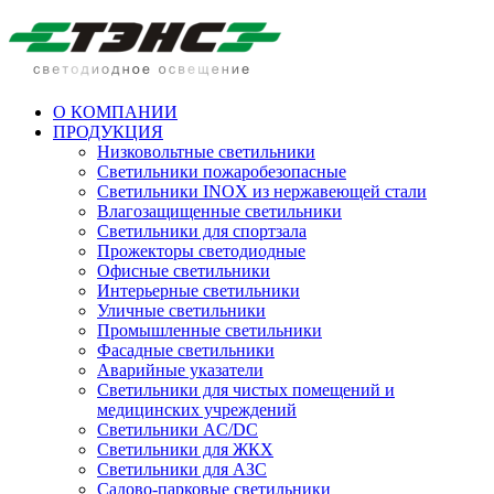
О КОМПАНИИ
ПРОДУКЦИЯ
Низковольтные светильники
Cветильники пожаробезопасные
Светильники INOX из нержавеющей стали
Влагозащищенные светильники
Светильники для спортзала
Прожекторы светодиодные
Офисные светильники
Интерьерные светильники
Уличные светильники
Промышленные светильники
Фасадные светильники
Аварийные указатели
Светильники для чистых помещений и
медицинских учреждений
Светильники AC/DC
Светильники для ЖКХ
Светильники для АЗС
Садово-парковые светильники