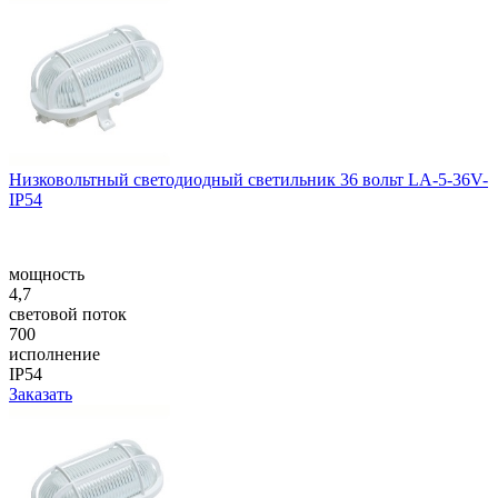
Низковольтный светодиодный светильник 36 вольт LA-5-36V-
IP54
мощность
4,7
световой поток
700
исполнение
IP54
Заказать