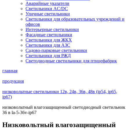
Аварийные указатели
Светильники AC/DC
Уличные светильники
Светильники для образовательных учреждений и
офисов
Интерьерные светильники
Фасадные светильники
Светильники для ЖКХ
Светильники для АЗС
Садово-парковые светильники
Светильники для РЖД
Светодиодные светильники для птицефабрик
главная
продукция
низковольтные светильники 12в, 24в, 36в, 48в (ip54, ip65,
ip67)
низковольтный влагозащищенный светодиодный светильник
36 в la-5-36v-ip67
Низковольтный влагозащищенный