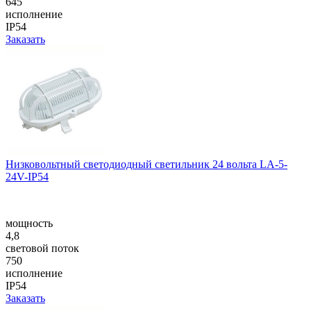
645
исполнение
IP54
Заказать
Низковольтный светодиодный светильник 24 вольта LA-5-
24V-IP54
мощность
4,8
световой поток
750
исполнение
IP54
Заказать