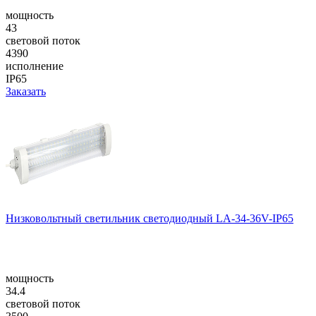
мощность
43
световой поток
4390
исполнение
IP65
Заказать
Низковольтный светильник светодиодный LA-34-36V-IP65
мощность
34.4
световой поток