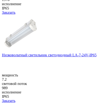
исполнение
IP65
Заказать
Низковольтный светильник светодиодный LA-7-24V-IP65
мощность
7.2
световой поток
989
исполнение
IP65
Заказать