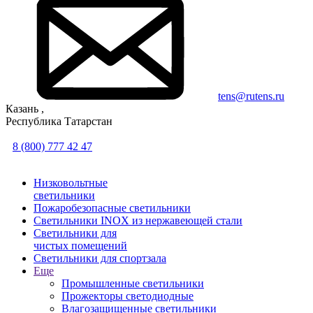
tens@rutens.ru
Казань ,
Республика Татарстан
8 (800) 777 42 47
Низковольтные
светильники
Пожаробезопасные светильники
Светильники INOX из нержавеющей стали
Светильники для
чистых помещений
Светильники для спортзала
Еще
Промышленные светильники
Прожекторы светодиодные
Влагозащищенные светильники