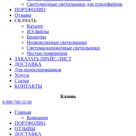
Светодиодные светильники для птицефабрик
ПОРТФОЛИО
Отзывы
СКАЧАТЬ
Каталог
IES файлы
Брошуры
Низковольтные светильники
Светомаскировочные светильники
Чистые помещения
ЗАКАЗАТЬ ПРАЙС-ЛИСТ
ДОСТАВКА
Для проектировщиков
Услуги
Статьи
КОНТАКТЫ
Казань
8-800-700-11-60
Главная
Компания
ПОРТФОЛИО
ОТЗЫВЫ
ДОСТАВКА