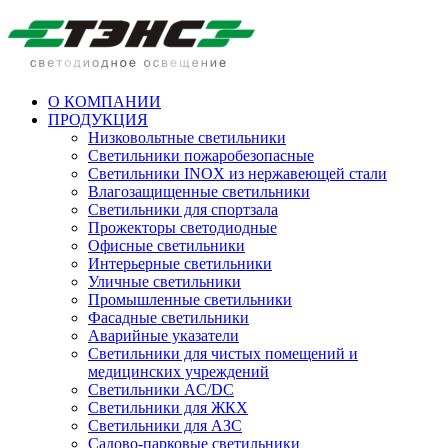
О КОМПАНИИ
ПРОДУКЦИЯ
Низковольтные светильники
Cветильники пожаробезопасные
Светильники INOX из нержавеющей стали
Влагозащищенные светильники
Светильники для спортзала
Прожекторы светодиодные
Офисные светильники
Интерьерные светильники
Уличные светильники
Промышленные светильники
Фасадные светильники
Аварийные указатели
Светильники для чистых помещений и
медицинских учреждений
Светильники AC/DC
Светильники для ЖКХ
Светильники для АЗС
Садово-парковые светильники