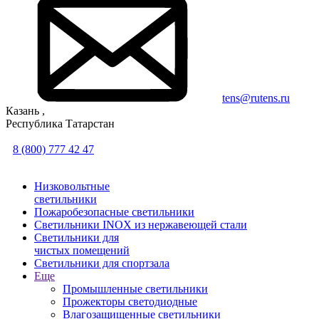
tens@rutens.ru
Казань ,
Республика Татарстан
8 (800) 777 42 47
Низковольтные
светильники
Пожаробезопасные светильники
Светильники INOX из нержавеющей стали
Светильники для
чистых помещений
Светильники для спортзала
Еще
Промышленные светильники
Прожекторы светодиодные
Влагозащищенные светильники