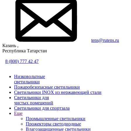
tens@rutens.ru
Казань ,
Республика Татарстан
8 (800) 777 42 47
Низковольтные
светильники
Пожаробезопасные светильники
Светильники INOX из нержавеющей стали
Светильники для
чистых помещений
Светильники для спортзала
Еще
Промышленные светильники
Прожекторы светодиодные
Влагозащищенные светильники