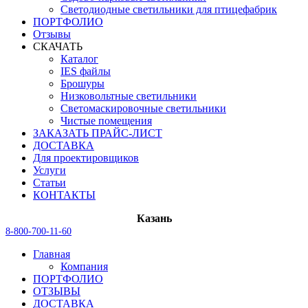
Светодиодные светильники для птицефабрик
ПОРТФОЛИО
Отзывы
СКАЧАТЬ
Каталог
IES файлы
Брошуры
Низковольтные светильники
Светомаскировочные светильники
Чистые помещения
ЗАКАЗАТЬ ПРАЙС-ЛИСТ
ДОСТАВКА
Для проектировщиков
Услуги
Статьи
КОНТАКТЫ
Казань
8-800-700-11-60
Главная
Компания
ПОРТФОЛИО
ОТЗЫВЫ
ДОСТАВКА