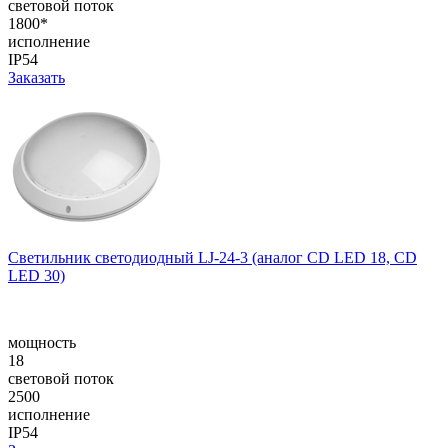
световой поток
1800*
исполнение
IP54
Заказать
Cветильник cветодиодный LJ-24-3 (аналог CD LED 18, CD
LED 30)
мощность
18
световой поток
2500
исполнение
IP54