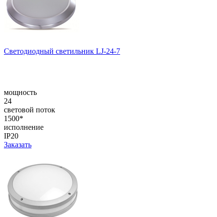
Светодиодный светильник LJ-24-7
мощность
24
световой поток
1500*
исполнение
IP20
Заказать