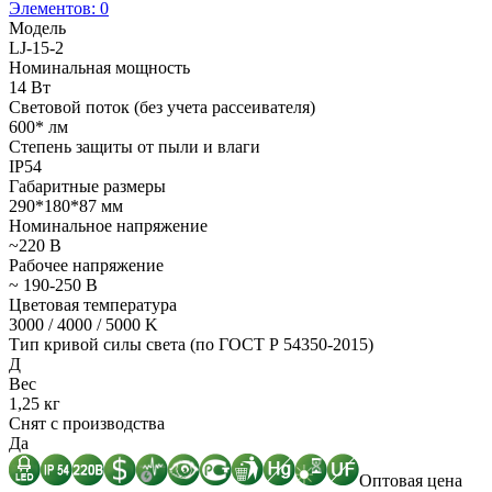
Элементов:
0
Модель
LJ-15-2
Номинальная мощность
14 Вт
Световой поток (без учета рассеивателя)
600* лм
Степень защиты от пыли и влаги
IP54
Габаритные размеры
290*180*87 мм
Номинальное напряжение
~220 В
Рабочее напряжение
~ 190-250 В
Цветовая температура
3000 / 4000 / 5000 K
Тип кривой силы света (по ГОСТ Р 54350-2015)
Д
Вес
1,25 кг
Снят с производства
Да
Оптовая цена