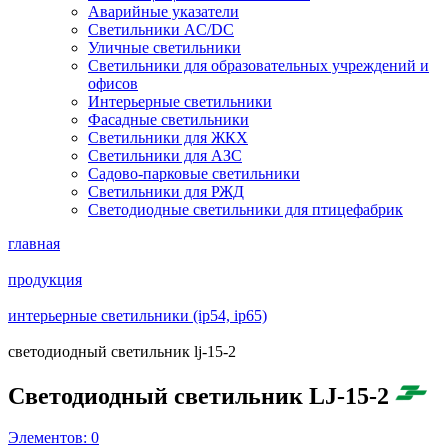
Аварийные указатели
Светильники AC/DC
Уличные светильники
Светильники для образовательных учреждений и
офисов
Интерьерные светильники
Фасадные светильники
Светильники для ЖКХ
Светильники для АЗС
Садово-парковые светильники
Светильники для РЖД
Светодиодные светильники для птицефабрик
главная
продукция
интерьерные светильники (ip54, ip65)
светодиодный светильник lj-15-2
Светодиодный светильник LJ-15-2
Элементов:
0