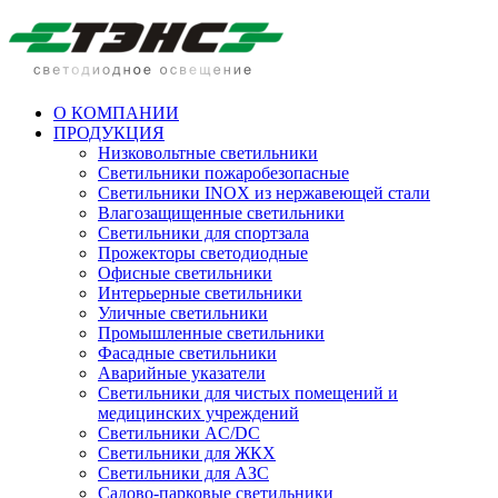
О КОМПАНИИ
ПРОДУКЦИЯ
Низковольтные светильники
Cветильники пожаробезопасные
Светильники INOX из нержавеющей стали
Влагозащищенные светильники
Светильники для спортзала
Прожекторы светодиодные
Офисные светильники
Интерьерные светильники
Уличные светильники
Промышленные светильники
Фасадные светильники
Аварийные указатели
Светильники для чистых помещений и
медицинских учреждений
Светильники AC/DC
Светильники для ЖКХ
Светильники для АЗС
Садово-парковые светильники