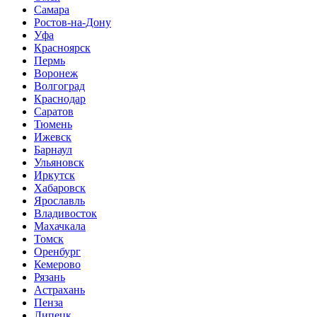
Самара
Ростов-на-Дону
Уфа
Красноярск
Пермь
Воронеж
Волгоград
Краснодар
Саратов
Тюмень
Ижевск
Барнаул
Ульяновск
Иркутск
Хабаровск
Ярославль
Владивосток
Махачкала
Томск
Оренбург
Кемерово
Рязань
Астрахань
Пенза
Липецк