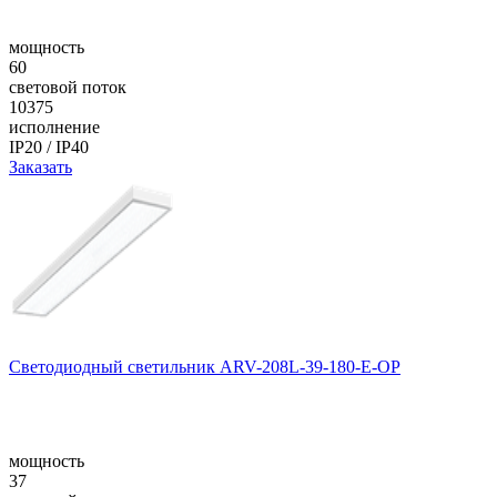
мощность
60
световой поток
10375
исполнение
IP20 / IP40
Заказать
Светодиодный светильник ARV-208L-39-180-E-OP
мощность
37