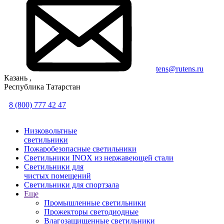
tens@rutens.ru
Казань ,
Республика Татарстан
8 (800) 777 42 47
Низковольтные
светильники
Пожаробезопасные светильники
Светильники INOX из нержавеющей стали
Светильники для
чистых помещений
Светильники для спортзала
Еще
Промышленные светильники
Прожекторы светодиодные
Влагозащищенные светильники