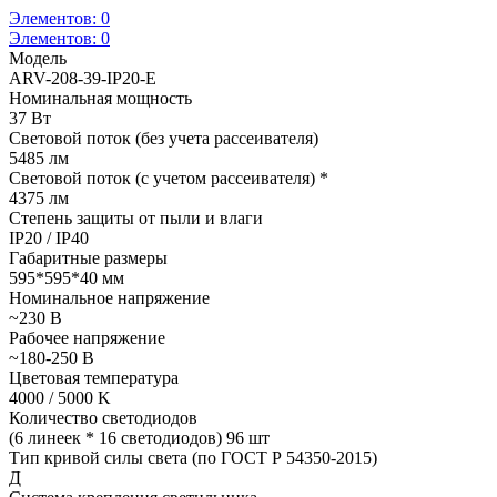
Элементов:
0
Элементов:
0
Модель
ARV-208-39-IP20-E
Номинальная мощность
37 Вт
Световой поток (без учета рассеивателя)
5485 лм
Световой поток (с учетом рассеивателя) *
4375 лм
Степень защиты от пыли и влаги
IP20 / IP40
Габаритные размеры
595*595*40 мм
Номинальное напряжение
~230 В
Рабочее напряжение
~180-250 В
Цветовая температура
4000 / 5000 K
Количество светодиодов
(6 линеек * 16 светодиодов) 96 шт
Тип кривой силы света (по ГОСТ Р 54350-2015)
Д