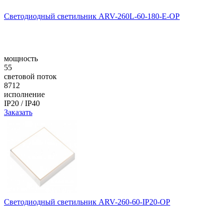
Светодиодный светильник ARV-260L-60-180-E-OP
мощность
55
световой поток
8712
исполнение
IP20 / IP40
Заказать
Светодиодный светильник ARV-260-60-IP20-OP