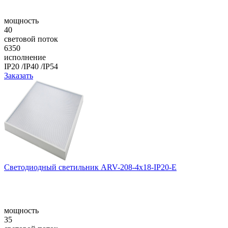
мощность
40
световой поток
6350
исполнение
IP20 /IP40 /IP54
Заказать
Светодиодный светильник ARV-208-4x18-IP20-E
мощность
35