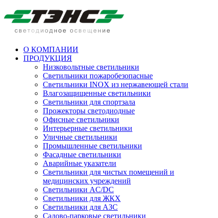
О КОМПАНИИ
ПРОДУКЦИЯ
Низковольтные светильники
Cветильники пожаробезопасные
Светильники INOX из нержавеющей стали
Влагозащищенные светильники
Светильники для спортзала
Прожекторы светодиодные
Офисные светильники
Интерьерные светильники
Уличные светильники
Промышленные светильники
Фасадные светильники
Аварийные указатели
Светильники для чистых помещений и
медицинских учреждений
Светильники AC/DC
Светильники для ЖКХ
Светильники для АЗС
Садово-парковые светильники