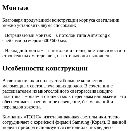
Монтаж
Благодаря продуманной конструкции корпуса светильник
можно установить двумя способами:
- Встраиваемый монтаж – в потолок типа Armstrong с
ячейками размером 600*600 мм.
- Накладной монтаж – в потолки и стены, вне зависимости от
строительных материалов, из которых они выполнены.
Особенности конструкции
В светильниках используется большое количество
маломощных светоизлучающих диодов. В сочетании с
рассеивателем из многослойного светорассеивающиго
пластика «опал» и стойкостью к перепадам напряжения это
обеспечивает качественное освещение, без мерцаний и
перепадов яркости.
Компания «ТЭНС», изготавливающая светильники, тесно
сотрудничает с корейской фирмой Samsung (Корея). В данной
модели прибора используются светодиоды последнего