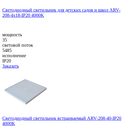
Светодиодный светильник для детских садов и школ ARV-
208-4x18-IP20 4000K
мощность
35
световой поток
5485
исполнение
IP20
Заказать
Светодиодный светильник встраиваемый ARV-208-40-IP20
4000K