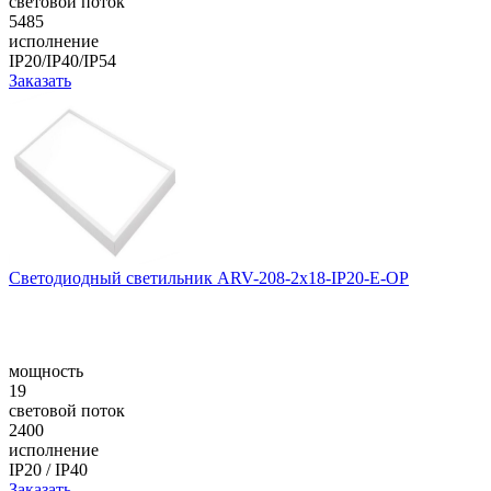
световой поток
5485
исполнение
IP20/IP40/IP54
Заказать
Светодиодный светильник ARV-208-2x18-IP20-E-OP
мощность
19
световой поток
2400
исполнение
IP20 / IP40
Заказать