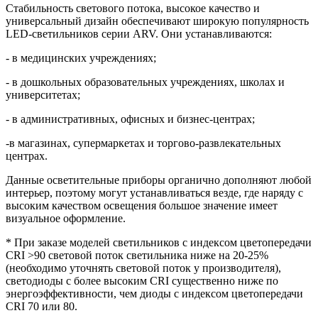
Стабильность светового потока, высокое качество и
универсальный дизайн обеспечивают широкую популярность
LED-светильников серии ARV. Они устанавливаются:
- в медицинских учреждениях;
- в дошкольных образовательных учреждениях, школах и
университетах;
- в административных, офисных и бизнес-центрах;
-в магазинах, супермаркетах и торгово-развлекательных
центрах.
Данные осветительные приборы органично дополняют любой
интерьер, поэтому могут устанавливаться везде, где наряду с
высоким качеством освещения большое значение имеет
визуальное оформление.
* При заказе моделей светильников с индексом цветопередачи
CRI >90 световой поток светильника ниже на 20-25%
(необходимо уточнять световой поток у производителя),
светодиоды с более высоким CRI существенно ниже по
энергоэффективности, чем диоды с индексом цветопередачи
CRI 70 или 80.