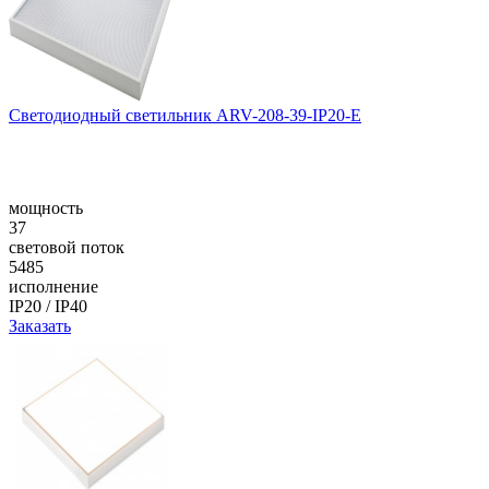
Светодиодный светильник ARV-208-39-IP20-E
мощность
37
световой поток
5485
исполнение
IP20 / IP40
Заказать