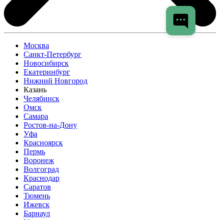
Москва
Санкт-Петербург
Новосибирск
Екатеринбург
Нижний Новгород
Казань
Челябинск
Омск
Самара
Ростов-на-Дону
Уфа
Красноярск
Пермь
Воронеж
Волгоград
Краснодар
Саратов
Тюмень
Ижевск
Барнаул