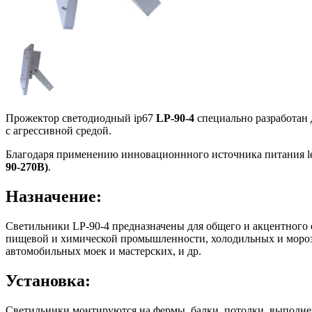
Прожектор светодиодный ip67
LP-90-4
специально разработан
с агрессивной средой.
Благодаря применению инновационнного источника питания l
90-270В)
.
Назначение:
Светильники LP-90-4 предназначены для общего и акцентного
пищевой и химической промышленности, холодильных и морози
автомобильных моек и мастерских, и др.
Установка:
Светильники монтируются на фермы, балки, потолки, выполне