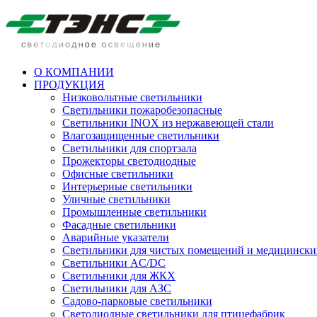
О КОМПАНИИ
ПРОДУКЦИЯ
Низковольтные светильники
Cветильники пожаробезопасные
Светильники INOX из нержавеющей стали
Влагозащищенные светильники
Светильники для спортзала
Прожекторы светодиодные
Офисные светильники
Интерьерные светильники
Уличные светильники
Промышленные светильники
Фасадные светильники
Аварийные указатели
Светильники для чистых помещений и медицински
Светильники AC/DC
Светильники для ЖКХ
Светильники для АЗС
Садово-парковые светильники
Светодиодные светильники для птицефабрик