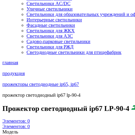
Светильники AC/DC
Уличные светильники
Светильники для образовательных учреждений и о
Интерьерные светильники
Фасадные светильники
Светильники для ЖКХ
Светильники для АЗС
Садово-парковые светильники
Светильники для РЖД
Светодиодные светильники для птицефабрик
главная
продукция
прожекторы светодиодные ip65, ip67
прожектор светодиодный ip67 lp-90-4
Прожектор светодиодный ip67 LP-90-4
Элементов:
0
Элементов:
0
Модель