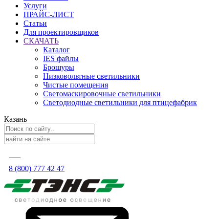
Услуги
ПРАЙС-ЛИСТ
Статьи
Для проектировщиков
СКАЧАТЬ
Каталог
IES файлы
Брошуры
Низковольтные светильники
Чистые помещения
Светомаскировочные светильники
Светодиодные светильники для птицефабрик
Казань
8 (800) 777 42 47