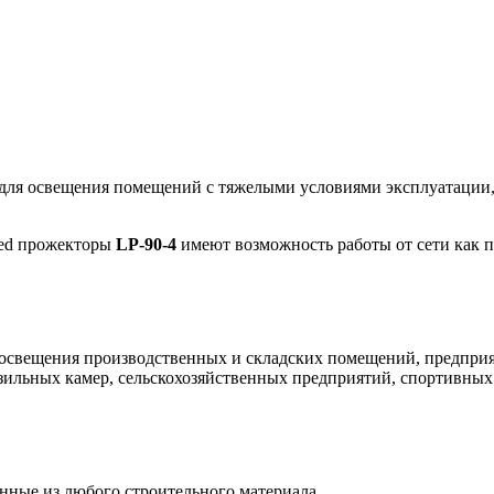
 для освещения помещений с тяжелыми условиями эксплуатации
ed прожекторы
LP-90-4
имеют возможность работы от сети как п
 освещения производственных и складских помещений, предприя
льных камер, сельскохозяйственных предприятий, спортивных 
нные из любого строительного материала.