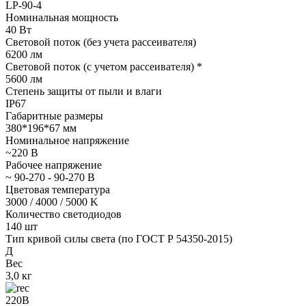
LP-90-4
Номинальная мощность
40 Вт
Световой поток (без учета рассеивателя)
6200 лм
Световой поток (с учетом рассеивателя) *
5600 лм
Степень защиты от пыли и влаги
IP67
Габаритные размеры
380*196*67 мм
Номинальное напряжение
~220 В
Рабочее напряжение
~ 90-270 - 90-270 В
Цветовая температура
3000 / 4000 / 5000 K
Количество светодиодов
140 шт
Тип кривой силы света (по ГОСТ Р 54350-2015)
Д
Вес
3,0 кг
220В