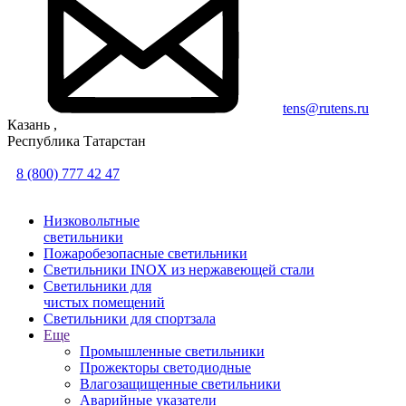
tens@rutens.ru
Казань ,
Республика Татарстан
8 (800) 777 42 47
Низковольтные
светильники
Пожаробезопасные светильники
Светильники INOX из нержавеющей стали
Светильники для
чистых помещений
Светильники для спортзала
Еще
Промышленные светильники
Прожекторы светодиодные
Влагозащищенные светильники
Аварийные указатели