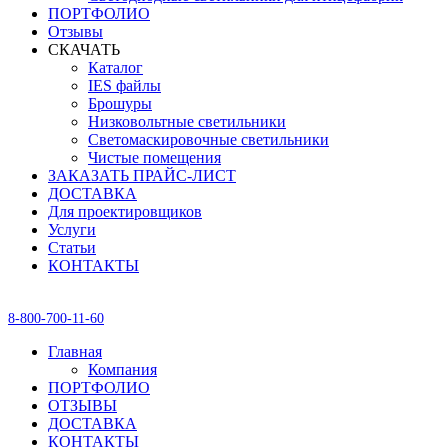
ПОРТФОЛИО
Отзывы
СКАЧАТЬ
Каталог
IES файлы
Брошуры
Низковольтные светильники
Светомаскировочные светильники
Чистые помещения
ЗАКАЗАТЬ ПРАЙС-ЛИСТ
ДОСТАВКА
Для проектировщиков
Услуги
Статьи
КОНТАКТЫ
8-800-700-11-60
Главная
Компания
ПОРТФОЛИО
ОТЗЫВЫ
ДОСТАВКА
КОНТАКТЫ