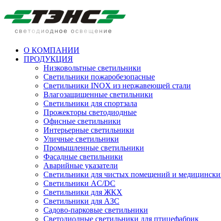
О КОМПАНИИ
ПРОДУКЦИЯ
Низковольтные светильники
Cветильники пожаробезопасные
Светильники INOX из нержавеющей стали
Влагозащищенные светильники
Светильники для спортзала
Прожекторы светодиодные
Офисные светильники
Интерьерные светильники
Уличные светильники
Промышленные светильники
Фасадные светильники
Аварийные указатели
Светильники для чистых помещений и медицински
Светильники AC/DC
Светильники для ЖКХ
Светильники для АЗС
Садово-парковые светильники
Светодиодные светильники для птицефабрик