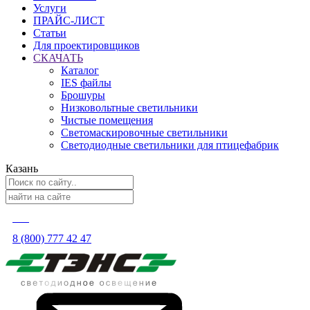
Услуги
ПРАЙС-ЛИСТ
Статьи
Для проектировщиков
СКАЧАТЬ
Каталог
IES файлы
Брошуры
Низковольтные светильники
Чистые помещения
Светомаскировочные светильники
Светодиодные светильники для птицефабрик
Казань
8 (800) 777 42 47