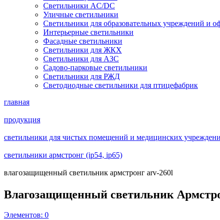
Светильники AC/DC
Уличные светильники
Светильники для образовательных учреждений и о
Интерьерные светильники
Фасадные светильники
Светильники для ЖКХ
Светильники для АЗС
Садово-парковые светильники
Светильники для РЖД
Светодиодные светильники для птицефабрик
главная
продукция
светильники для чистых помещений и медицинских учреждений 
светильники армстронг (ip54, ip65)
влагозащищенный светильник армстронг arv-260l
Влагозащищенный светильник Армстр
Элементов:
0