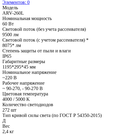
Элементов:
0
Модель
ARV-260L
Номинальная мощность
60 Вт
Световой поток (без учета рассеивателя)
9500 лм
Световой поток (с учетом рассеивателя) *
8075* лм
Степень защиты от пыли и влаги
IP65
Габаритные размеры
1195*295*45 мм
Номинальное напряжение
~220 В
Рабочее напряжение
~ 90-270, - 90-270 В
Цветовая температура
4000 / 5000 K
Количество светодиодов
272 шт
Тип кривой силы света (по ГОСТ Р 54350-2015)
Д
Вес
2,4 кг