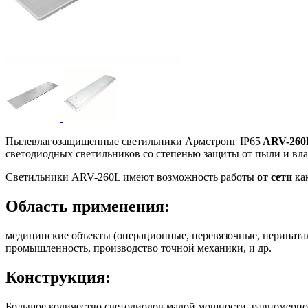
Пылевлагозащищенные светильники Армстронг IP65
ARV-260
светодиодных светильников со степенью защиты от пыли и влаг
Светильники ARV-260L имеют возможность работы
от сети
ка
Область применения:
медицинские объекты (операционные, перевязочные, перинатал
промышленность, производство точной механики, и др.
Конструкция:
Большое количество светодиодов малой мощности, равномерно