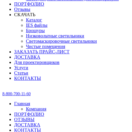
ПОРТФОЛИО
Отзывы
СКАЧАТЬ
Каталог
IES файлы
Брошуры
Низковольтные светильники
Светомаскировочные светильники
Чистые помещения
ЗАКАЗАТЬ ПРАЙС-ЛИСТ
ДОСТАВКА
Для проектировщиков
Услуги
Статьи
КОНТАКТЫ
8-800-700-11-60
Главная
Компания
ПОРТФОЛИО
ОТЗЫВЫ
ДОСТАВКА
КОНТАКТЫ