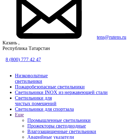
tens@rutens.ru
Казань ,
Республика Татарстан
8 (800) 777 42 47
Низковольтные
светильники
Пожаробезопасные светильники
Светильники INOX из нержавеющей стали
Светильники для
чистых помещений
Светильники для спортзала
Еще
Промышленные светильники
Прожекторы светодиодные
Влагозащищенные светильники
Аварийные указатели