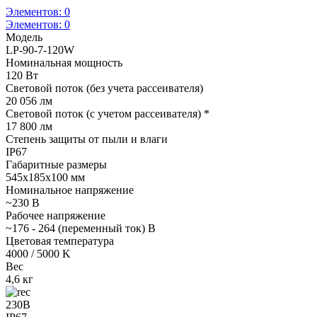
Элементов:
0
Элементов:
0
Модель
LP-90-7-120W
Номинальная мощность
120 Вт
Световой поток (без учета рассеивателя)
20 056 лм
Световой поток (с учетом рассеивателя) *
17 800 лм
Степень защиты от пыли и влаги
IP67
Габаритные размеры
545х185х100 мм
Номинальное напряжение
~230 В
Рабочее напряжение
~176 - 264 (переменный ток) В
Цветовая температура
4000 / 5000 K
Вес
4,6 кг
230В