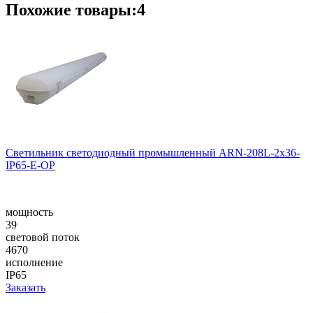
Похожие товары:4
Cветильник cветодиодный промышленный ARN-208L-2x36-
IP65-E-OP
мощность
39
световой поток
4670
исполнение
IP65
Заказать