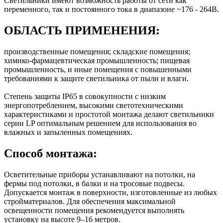
Светильники имеют возможность работы от сети как
переменного, так и постоянного тока в диапазоне ~176 - 264В.
ОБЛАСТЬ ПРИМЕНЕНИЯ:
производственные помещения; складские помещения;
химико-фармацевтическая промышленность; пищевая
промышленность, и иные помещения с повышенными
требованиями к защите светильника от пыли и влаги.
Степень защиты IP65 в совокупности с низким
энергопотреблением, высокими светотехническими
характеристиками и простотой монтажа делают светильники
серии LP оптимальным решением для использования во
влажных и запыленных помещениях.
Способ монтажа:
Осветительные приборы устанавливают на потолки, на
фермы под потолки, в балки и на тросовые подвесы.
Допускается монтаж в поверхности, изготовленные из любых
стройматериалов. Для обеспечения максимальной
освещенности помещения рекомендуется выполнять
установку на высоте 9–16 метров.