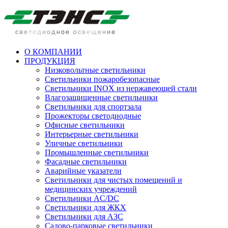
О КОМПАНИИ
ПРОДУКЦИЯ
Низковольтные светильники
Cветильники пожаробезопасные
Светильники INOX из нержавеющей стали
Влагозащищенные светильники
Светильники для спортзала
Прожекторы светодиодные
Офисные светильники
Интерьерные светильники
Уличные светильники
Промышленные светильники
Фасадные светильники
Аварийные указатели
Светильники для чистых помещений и
медицинских учреждений
Светильники AC/DC
Светильники для ЖКХ
Светильники для АЗС
Садово-парковые светильники