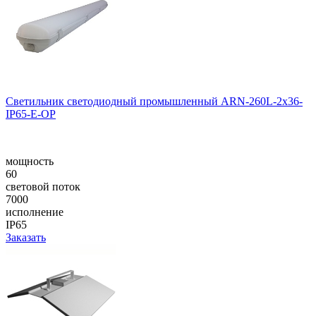
Светильник светодиодный промышленный ARN-260L-2x36-
IP65-E-OP
мощность
60
световой поток
7000
исполнение
IP65
Заказать