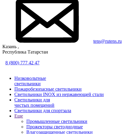
tens@rutens.ru
Казань ,
Республика Татарстан
8 (800) 777 42 47
Низковольтные
светильники
Пожаробезопасные светильники
Светильники INOX из нержавеющей стали
Светильники для
чистых помещений
Светильники для спортзала
Еще
Промышленные светильники
Прожекторы светодиодные
Влагозащищенные светильники