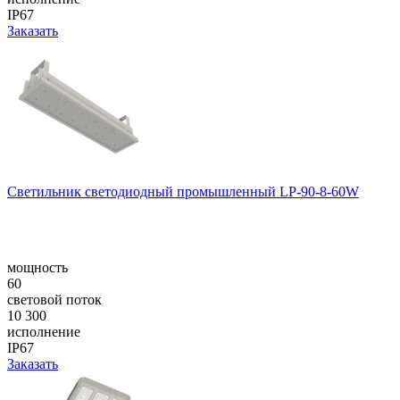
IP67
Заказать
Светильник светодиодный промышленный LP-90-8-60W
мощность
60
световой поток
10 300
исполнение
IP67
Заказать