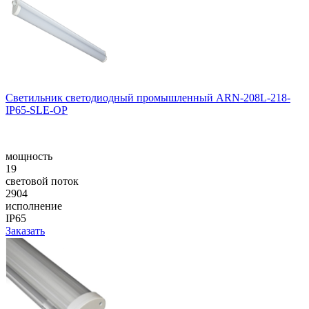
Светильник светодиодный промышленный ARN-208L-218-
IP65-SLE-OP
мощность
19
световой поток
2904
исполнение
IP65
Заказать