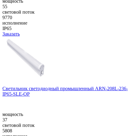
мощность
55
световой поток
9770
исполнение
IP65
Заказать
Светильник светодиодный промышленный ARN-208L-236-
IP65-SLE-OP
мощность
37
световой поток
5808