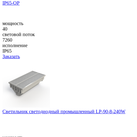
IP65-OP
мощность
40
световой поток
7260
исполнение
IP65
Заказать
Светильник светодиодный промышленный LP-90-8-240W