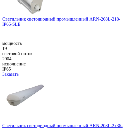
Светильник светодиодный промышленный ARN-208L-218-
IP65-SLE
мощность
19
световой поток
2904
исполнение
IP65
Заказать
Светильник светодиодный промышленный ARN-208L-2x36-