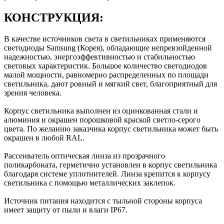
КОНСТРУКЦИЯ:
В качестве источников света в светильниках применяются
светодиоды Samsung (Корея), обладающие непревзойденной
надежностью, энергоэффективностью и стабильностью
световых характеристик. Большое количество светодиодов
малой мощности, равномерно распределенных по площади
светильника, дают ровный и мягкий свет, благоприятный для
зрения человека.
Корпус светильника выполнен из оцинкованная стали и
алюминия и окрашен порошковой краской светло-серого
цвета. По желанию заказчика корпус светильника может быть
окрашен в любой RAL.
Рассеиватель оптическая линза из прозрачного
поликарбоната, герметично установлен в корпус светильника
благодаря системе уплотнителей. Линза крепится к корпусу
светильника с помощью металлических заклепок.
Источник питания находится с тыльной стороны корпуса
имеет защиту от пыли и влаги IP67.