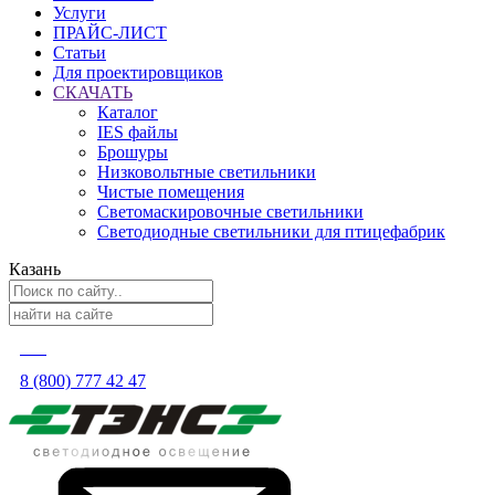
Услуги
ПРАЙС-ЛИСТ
Статьи
Для проектировщиков
СКАЧАТЬ
Каталог
IES файлы
Брошуры
Низковольтные светильники
Чистые помещения
Светомаскировочные светильники
Светодиодные светильники для птицефабрик
Казань
8 (800) 777 42 47