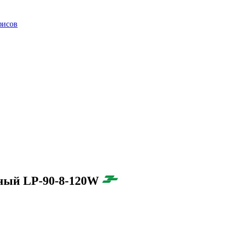
фисов
ный LP-90-8-120W