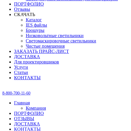
ПОРТФОЛИО
Отзывы
СКАЧАТЬ
Каталог
IES файлы
Брошуры
Низковольтные светильники
Светомаскировочные светильники
Чистые помещения
ЗАКАЗАТЬ ПРАЙС-ЛИСТ
ДОСТАВКА
Для проектировщиков
Услуги
Статьи
КОНТАКТЫ
8-800-700-11-60
Главная
Компания
ПОРТФОЛИО
ОТЗЫВЫ
ДОСТАВКА
КОНТАКТЫ