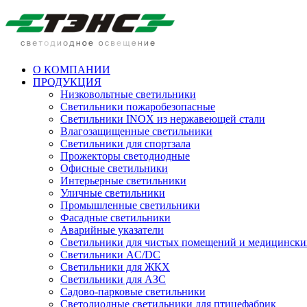
О КОМПАНИИ
ПРОДУКЦИЯ
Низковольтные светильники
Cветильники пожаробезопасные
Светильники INOX из нержавеющей стали
Влагозащищенные светильники
Светильники для спортзала
Прожекторы светодиодные
Офисные светильники
Интерьерные светильники
Уличные светильники
Промышленные светильники
Фасадные светильники
Аварийные указатели
Светильники для чистых помещений и медицински
Светильники AC/DC
Светильники для ЖКХ
Светильники для АЗС
Садово-парковые светильники
Светодиодные светильники для птицефабрик