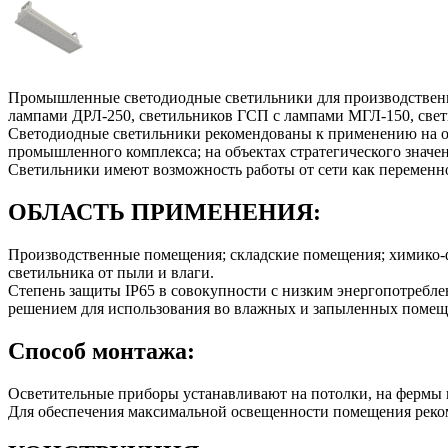
Промышленные светодиодные светильники для производственн
лампами ДРЛ-250, светильников ГСП с лампами МГЛ-150, све
Светодиодные светильники рекомендованы к применению на об
промышленного комплекса; на объектах стратегического знач
Светильники имеют возможность работы от сети как переменног
ОБЛАСТЬ ПРИМЕНЕНИЯ:
Производственные помещения; складские помещения; химико
светильника от пыли и влаги.
Степень защиты IP65 в совокупности с низким энергопотребл
решением для использования во влажных и запыленных помещ
Способ монтажа:
Осветительные приборы устанавливают на потолки, на фермы п
Для обеспечения максимальной освещенности помещения реком