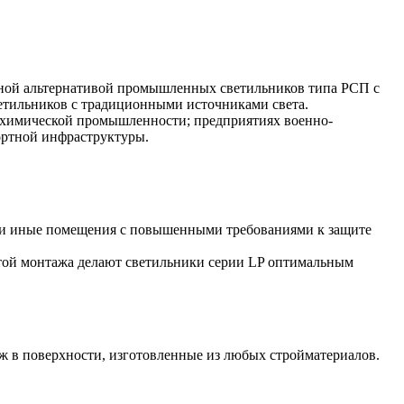
ной альтернативой промышленных светильников типа РСП с
тильников с традиционными источниками света.
 химической промышленности; предприятиях военно-
ортной инфраструктуры.
 и иные помещения с повышенными требованиями к защите
отой монтажа делают светильники серии LP оптимальным
ж в поверхности, изготовленные из любых стройматериалов.