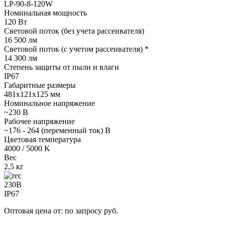
LP-90-8-120W
Номинальная мощность
120 Вт
Световой поток (без учета рассеивателя)
16 500 лм
Световой поток (с учетом рассеивателя) *
14 300 лм
Степень защиты от пыли и влаги
IP67
Габаритные размеры
481х121х125 мм
Номинальное напряжение
~230 В
Рабочее напряжение
~176 - 264 (переменный ток) В
Цветовая температура
4000 / 5000 K
Вес
2,5 кг
230В
IP67
Оптовая цена от: по запросу руб.