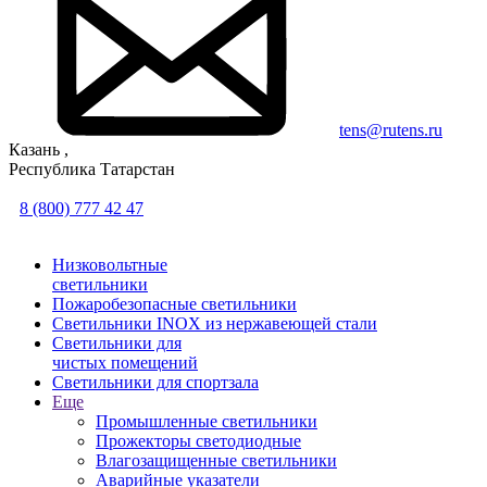
tens@rutens.ru
Казань ,
Республика Татарстан
8 (800) 777 42 47
Низковольтные
светильники
Пожаробезопасные светильники
Светильники INOX из нержавеющей стали
Светильники для
чистых помещений
Светильники для спортзала
Еще
Промышленные светильники
Прожекторы светодиодные
Влагозащищенные светильники
Аварийные указатели