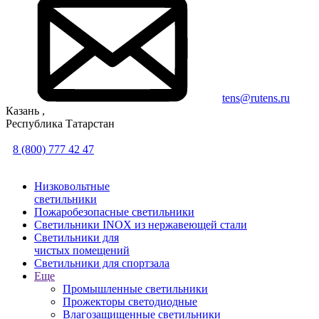
tens@rutens.ru
Казань ,
Республика Татарстан
8 (800) 777 42 47
Низковольтные
светильники
Пожаробезопасные светильники
Светильники INOX из нержавеющей стали
Светильники для
чистых помещений
Светильники для спортзала
Еще
Промышленные светильники
Прожекторы светодиодные
Влагозащищенные светильники