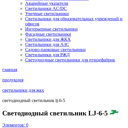
Аварийные указатели
Светильники AC/DC
Уличные светильники
Светильники для образовательных учреждений и
офисов
Интерьерные светильники
Фасадные светильники
Светильники для ЖКХ
Светильники для АЗС
Садово-парковые светильники
Светильники для РЖД
Светодиодные светильники для птицефабрик
главная
продукция
светильники для жкх
светодиодный светильник lj-6-5
Светодиодный светильник LJ-6-5
Элементов:
0