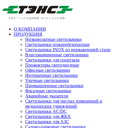
О КОМПАНИИ
ПРОДУКЦИЯ
Низковольтные светильники
Cветильники пожаробезопасные
Светильники INOX из нержавеющей стали
Влагозащищенные светильники
Светильники для спортзала
Прожекторы светодиодные
Офисные светильники
Интерьерные светильники
Уличные светильники
Промышленные светильники
Фасадные светильники
Аварийные указатели
Светильники для чистых помещений и
медицинских учреждений
Светильники AC/DC
Светильники для ЖКХ
Светильники для АЗС
Садово-парковые светильники