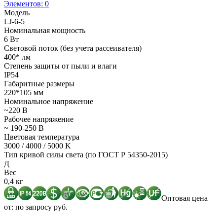
Элементов:
0
Модель
LJ-6-5
Номинальная мощность
6 Вт
Световой поток (без учета рассеивателя)
400* лм
Степень защиты от пыли и влаги
IP54
Габаритные размеры
220*105 мм
Номинальное напряжение
~220 В
Рабочее напряжение
~ 190-250 В
Цветовая температура
3000 / 4000 / 5000 K
Тип кривой силы света (по ГОСТ Р 54350-2015)
Д
Вес
0,4 кг
Оптовая цена
от: по запросу руб.