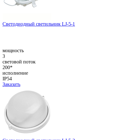
Светодиодный светильник LJ-5-1
мощность
3
световой поток
200*
исполнение
IP54
Заказать