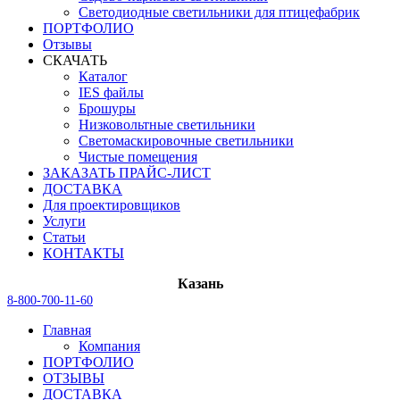
Светодиодные светильники для птицефабрик
ПОРТФОЛИО
Отзывы
СКАЧАТЬ
Каталог
IES файлы
Брошуры
Низковольтные светильники
Светомаскировочные светильники
Чистые помещения
ЗАКАЗАТЬ ПРАЙС-ЛИСТ
ДОСТАВКА
Для проектировщиков
Услуги
Статьи
КОНТАКТЫ
Казань
8-800-700-11-60
Главная
Компания
ПОРТФОЛИО
ОТЗЫВЫ
ДОСТАВКА