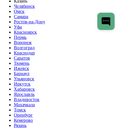
Казань
Челябинск
Омск
Самара
Ростов-на-Дону
Уфа
Красноярск
Пермь
Воронеж
Волгоград
Краснодар
Саратов
Тюмень
Ижевск
Барнаул
Ульяновск
Иркутск
Хабаровск
Ярославль
Владивосток
Махачкала
Томск
Оренбург
Кемерово
Рязань