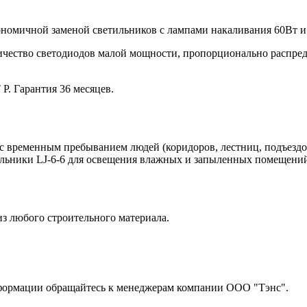
ономичной заменой светильников с лампами накаливания 60Вт 
оличество светодиодов малой мощности, пропорционально распре
. Гарантия 36 месяцев.
 временным пребыванием людей (коридоров, лестниц, подъездов
льники LJ-6-6 для освещения влажных и запыленных помещений, а
з любого строительного материала.
нформации обращайтесь к менеджерам компании ООО "Тэнс".