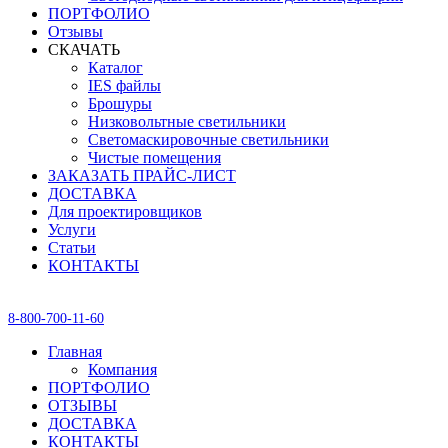
ПОРТФОЛИО
Отзывы
СКАЧАТЬ
Каталог
IES файлы
Брошуры
Низковольтные светильники
Светомаскировочные светильники
Чистые помещения
ЗАКАЗАТЬ ПРАЙС-ЛИСТ
ДОСТАВКА
Для проектировщиков
Услуги
Статьи
КОНТАКТЫ
8-800-700-11-60
Главная
Компания
ПОРТФОЛИО
ОТЗЫВЫ
ДОСТАВКА
КОНТАКТЫ