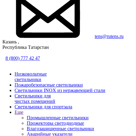
tens@rutens.ru
Казань ,
Республика Татарстан
8 (800) 777 42 47
Низковольтные
светильники
Пожаробезопасные светильники
Светильники INOX из нержавеющей стали
Светильники для
чистых помещений
Светильники для спортзала
Еще
Промышленные светильники
Прожекторы светодиодные
Влагозащищенные светильники
Аварийные указатели