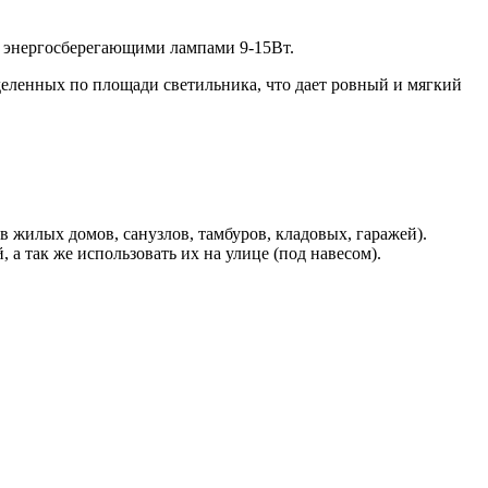
и энергосберегающими лампами 9-15Вт.
деленных по площади светильника, что дает ровный и мягкий
 жилых домов, санузлов, тамбуров, кладовых, гаражей).
 так же использовать их на улице (под навесом).