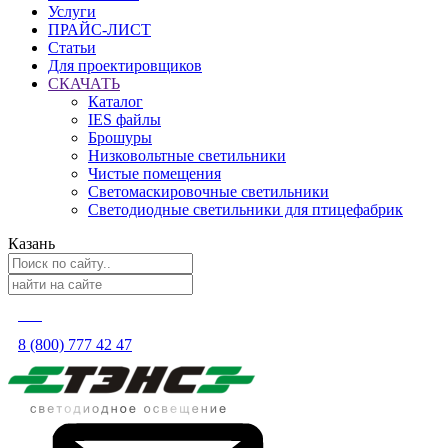
Услуги
ПРАЙС-ЛИСТ
Статьи
Для проектировщиков
СКАЧАТЬ
Каталог
IES файлы
Брошуры
Низковольтные светильники
Чистые помещения
Светомаскировочные светильники
Светодиодные светильники для птицефабрик
Казань
8 (800) 777 42 47