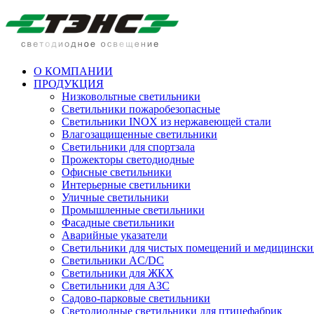
О КОМПАНИИ
ПРОДУКЦИЯ
Низковольтные светильники
Cветильники пожаробезопасные
Светильники INOX из нержавеющей стали
Влагозащищенные светильники
Светильники для спортзала
Прожекторы светодиодные
Офисные светильники
Интерьерные светильники
Уличные светильники
Промышленные светильники
Фасадные светильники
Аварийные указатели
Светильники для чистых помещений и медицински
Светильники AC/DC
Светильники для ЖКХ
Светильники для АЗС
Садово-парковые светильники
Светодиодные светильники для птицефабрик