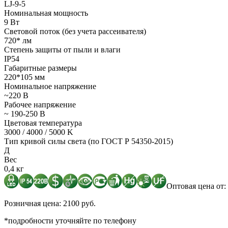
LJ-9-5
Номинальная мощность
9 Вт
Световой поток (без учета рассеивателя)
720* лм
Степень защиты от пыли и влаги
IP54
Габаритные размеры
220*105 мм
Номинальное напряжение
~220 В
Рабочее напряжение
~ 190-250 В
Цветовая температура
3000 / 4000 / 5000 K
Тип кривой силы света (по ГОСТ Р 54350-2015)
Д
Вес
0,4 кг
Оптовая цена от: 
Розничная цена: 2100 руб.
*подробности уточняйте по телефону